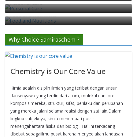
Personal Care
Food and Nutritions
Why Choice Samiraschem ?
Chemistry is Our Core Value
Kimia adalah disiplin ilmiah yang terlibat dengan unsur
dansenyawa yang terdiri dari atom, molekul dan ion:
komposisimereka, struktur, sifat, perilaku dan perubahan
yang mereka jalani selama reaksi dengan zat lain.Dalam
lingkup subjeknya, kimia menempati posisi
menengahantara fisika dan biologi. Hal ini terkadang
disebut sebagaiilmu pusat karena menyediakan landasan