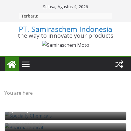
Skip
Selasa, Agustus 4, 2026
to
Terbaru:
content
PT. Samiraschem Indonesia
the way to innovate your products
You are here:
Specialty Chemicals
Pharmaceutical