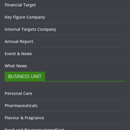
Financial Target
Key Figure Company
Internal Targets Company
Annual Report
Event & News
What News
BUSINESS UNIT
Personal Care
Pharmaceuticals
Flavour & Fragrance
Food and Beverage Ingredient