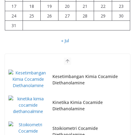
17
18
19
20
21
22
23
24
25
26
27
28
29
30
31
« Jul
Kesetimbangan Kimia Cocamide
Diethanolamine
Kinetika Kimia Cocamide
Diethanolamine
Stoikiometri Cocamide
Diethanolamine