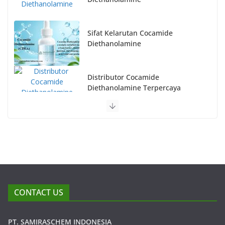
Sifat Kelarutan Cocamide
Diethanolamine
Distributor Cocamide
Diethanolamine Terpercaya
CONTACT US
PT. SAMIRASCHEM INDONESIA