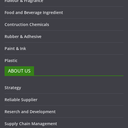
Flavour & Fragrance
Food and Beverage Ingredient
Contruction Chemicals
Rubber & Adhesive
Paint & Ink
Plastic
ABOUT US
Strategy
Reliable Supplier
Reserch and Development
Supply Chain Management