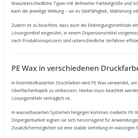
Waxunterschiedliche Typen mit definierter Partikelgröße und S
kann die jeweilige Wirkung – sei es Gleitfähigkeit, Mattierung 
Zudem ist zu beachten, dass auch die Einbringungsmethode eine 
Lösungsmittel eingerührt, in einem Dispersionsmittel vorgemis
nach Produktionsprozess sind unterschiedliche Verfahren effizi
PE Wax in verschiedenen Druckfar
In lösemittelbasierten Druckfarben wird PE Wax verwendet, um 
Oberflächenhaptik zu verbessern. Hierbei muss beachtet werden
Lösungsmitteln verträglich ist.
In wasserbasierten Systemen hingegen kommen oxidierte PE-Wa
Dispergierbarkeit eignen sie sich hervorragend für Anwendun
Zusätzlichermöglichen sie eine stabile Verteilung im wässrigen