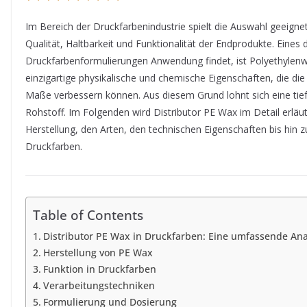
Im Bereich der Druckfarbenindustrie spielt die Auswahl geeignet
Qualität, Haltbarkeit und Funktionalität der Endprodukte. Eines d
Druckfarbenformulierungen Anwendung findet, ist Polyethylenwac
einzigartige physikalische und chemische Eigenschaften, die d
Maße verbessern können. Aus diesem Grund lohnt sich eine ti
Rohstoff. Im Folgenden wird Distributor PE Wax im Detail erläu
Herstellung, den Arten, den technischen Eigenschaften bis hin
Druckfarben.
Table of Contents
Distributor PE Wax in Druckfarben: Eine umfassende An
Herstellung von PE Wax
Funktion in Druckfarben
Verarbeitungstechniken
Formulierung und Dosierung