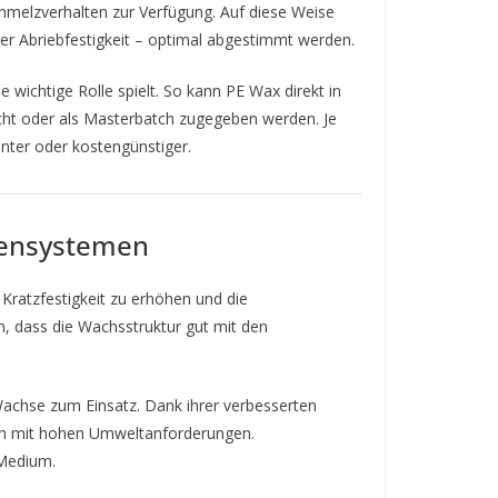
chmelzverhalten zur Verfügung. Auf diese Weise
oder Abriebfestigkeit – optimal abgestimmt werden.
wichtige Rolle spielt. So kann PE Wax direkt in
cht oder als Masterbatch zugegeben werden. Je
enter oder kostengünstiger.
bensystemen
Kratzfestigkeit zu erhöhen und die
, dass die Wachsstruktur gut mit den
chse zum Einsatz. Dank ihrer verbesserten
gen mit hohen Umweltanforderungen.
 Medium.