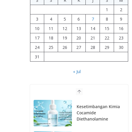
S
S
R
K
J
S
M
1
2
3
4
5
6
7
8
9
10
11
12
13
14
15
16
17
18
19
20
21
22
23
24
25
26
27
28
29
30
31
« Jul
Kesetimbangan Kimia
Cocamide
Diethanolamine