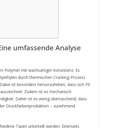
 Eine umfassende Analyse
len-Polymer mit wachsartiger Konsistenz. Es
olyethylen durch thermischen Cracking-Prozess
t. Dabei ist besonders hervorzuheben, dass sich PE
t auszeichnet. Zudem ist es mechanisch
digkeit. Daher ist es wenig überraschend, dass
n der Druckfarbenproduktion – zunehmend
hiedene Typen unterteilt werden. Einerseits