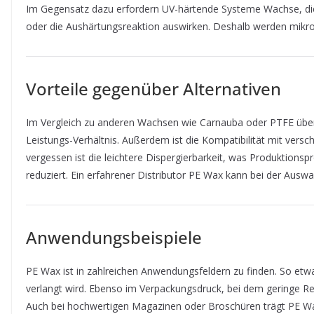
Im Gegensatz dazu erfordern UV-härtende Systeme Wachse, die s
oder die Aushärtungsreaktion auswirken. Deshalb werden mikro
Vorteile gegenüber Alternativen
Im Vergleich zu anderen Wachsen wie Carnauba oder PTFE überz
Leistungs-Verhältnis. Außerdem ist die Kompatibilität mit ver
vergessen ist die leichtere Dispergierbarkeit, was Produktions
reduziert. Ein erfahrener Distributor PE Wax kann bei der Ausw
Anwendungsbeispiele
PE Wax ist in zahlreichen Anwendungsfeldern zu finden. So etw
verlangt wird. Ebenso im Verpackungsdruck, bei dem geringe Rei
Auch bei hochwertigen Magazinen oder Broschüren trägt PE Wax