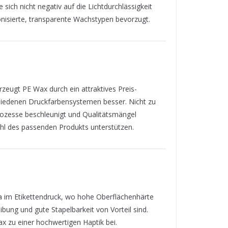
ich nicht negativ auf die Lichtdurchlässigkeit
nisierte, transparente Wachstypen bevorzugt.
eugt PE Wax durch ein attraktives Preis-
schiedenen Druckfarbensystemen besser. Nicht zu
prozesse beschleunigt und Qualitätsmängel
ahl des passenden Produkts unterstützen.
a im Etikettendruck, wo hohe Oberflächenhärte
bung und gute Stapelbarkeit von Vorteil sind.
 zu einer hochwertigen Haptik bei.