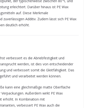
zpunkt, der typischerweise zwischen 80 °C und
beitung erleichtert. Darüber hinaus ist PE Wax
ungsmitteln auf. Diese Merkmale
uverlässigen Additiv. Zudem lässt sich PE Wax
en deutlich erhöht.
chst verbessert es die Abriebfestigkeit und
eansprucht werden, ist dies von entscheidender
ng und verbessert somit die Gleitfähigkeit. Das
 geführt und verarbeitet werden können.
lgröße kann eine gleichmäßige matte Oberfläche
ver Verpackungen. Außerdem wirkt PE Wax
t erhöht. In Kombination mit
n Varianten, verbessert PE Wax auch die