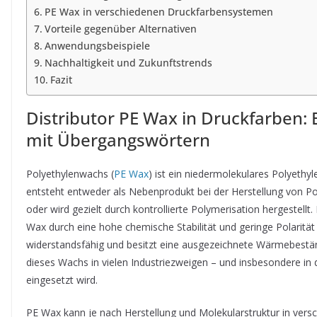
PE Wax in verschiedenen Druckfarbensystemen
Vorteile gegenüber Alternativen
Anwendungsbeispiele
Nachhaltigkeit und Zukunftstrends
Fazit
Distributor PE Wax in Druckfarben:
mit Übergangswörtern
Polyethylenwachs (
PE Wax
) ist ein niedermolekulares Polyethy
entsteht entweder als Nebenprodukt bei der Herstellung von P
oder wird gezielt durch kontrollierte Polymerisation hergestell
Wax durch eine hohe chemische Stabilität und geringe Polaritä
widerstandsfähig und besitzt eine ausgezeichnete Wärmebestän
dieses Wachs in vielen Industriezweigen – und insbesondere i
eingesetzt wird.
PE Wax kann je nach Herstellung und Molekularstruktur in versc