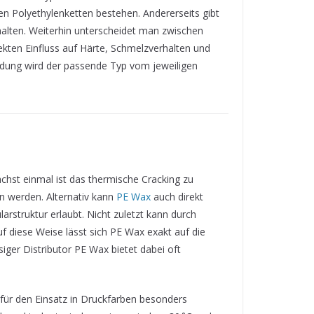
 Polyethylenketten bestehen. Andererseits gibt
thalten. Weiterhin unterscheidet man zwischen
irekten Einfluss auf Härte, Schmelzverhalten und
ndung wird der passende Typ vom jeweiligen
ächst einmal ist das thermische Cracking zu
en werden. Alternativ kann
PE Wax
auch direkt
rstruktur erlaubt. Nicht zuletzt kann durch
f diese Weise lässt sich PE Wax exakt auf die
ger Distributor PE Wax bietet dabei oft
 für den Einsatz in Druckfarben besonders