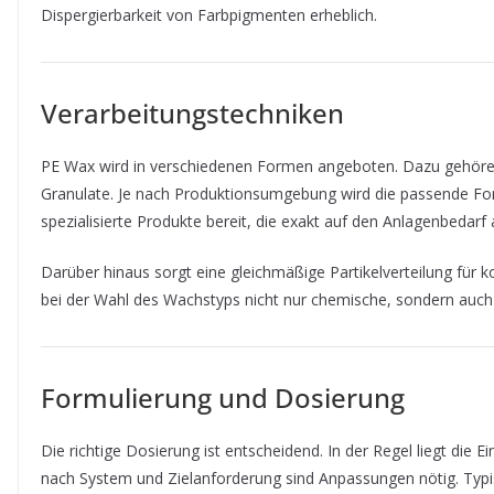
Dispergierbarkeit von Farbpigmenten erheblich.
Verarbeitungstechniken
PE Wax wird in verschiedenen Formen angeboten. Dazu gehören
Granulate. Je nach Produktionsumgebung wird die passende Form
spezialisierte Produkte bereit, die exakt auf den Anlagenbedarf
Darüber hinaus sorgt eine gleichmäßige Partikelverteilung für k
bei der Wahl des Wachstyps nicht nur chemische, sondern auch 
Formulierung und Dosierung
Die richtige Dosierung ist entscheidend. In der Regel liegt die 
nach System und Zielanforderung sind Anpassungen nötig. Typisc