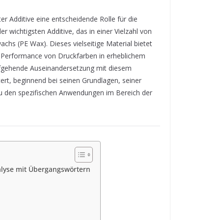
er Additive eine entscheidende Rolle für die
er wichtigsten Additive, das in einer Vielzahl von
hs (PE Wax). Dieses vielseitige Material bietet
ie Performance von Druckfarben in erheblichem
efgehende Auseinandersetzung mit diesem
tert, beginnend bei seinen Grundlagen, seiner
 zu den spezifischen Anwendungen im Bereich der
alyse mit Übergangswörtern