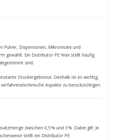
 Pulver, Dispersionen, Mikronisate und
 gewählt. Ein Distributor PE Wax stellt häufig
 abgestimmt sind.
onstante Druckergebnisse. Deshalb ist es wichtig,
verfahrenstechnische Aspekte zu berücksichtigen.
Einsatzmenge zwischen 0,5 % und 3 %. Dabei gilt: Je
herweise stellt ein Distributor PE