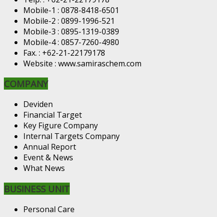
Mobile-1 : 0878-8418-6501
Mobile-2 : 0899-1996-521
Mobile-3 : 0895-1319-0389
Mobile-4 : 0857-7260-4980
Fax. : +62-21-22179178
Website : www.samiraschem.com
COMPANY
Deviden
Financial Target
Key Figure Company
Internal Targets Company
Annual Report
Event & News
What News
BUSINESS UNIT
Personal Care