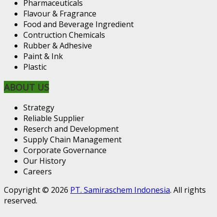
Pharmaceuticals
Flavour & Fragrance
Food and Beverage Ingredient
Contruction Chemicals
Rubber & Adhesive
Paint & Ink
Plastic
ABOUT US
Strategy
Reliable Supplier
Reserch and Development
Supply Chain Management
Corporate Governance
Our History
Careers
Copyright © 2026
PT. Samiraschem Indonesia
. All rights
reserved.