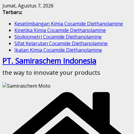
Skip
Jumat, Agustus 7, 2026
to
Terbaru:
content
Kesetimbangan Kimia Cocamide Diethanolamine
Kinetika Kimia Cocamide Diethanolamine
Stoikiometri Cocamide Diethanolamine
Sifat Kelarutan Cocamide Diethanolamine
Ikatan Kimia Cocamide Diethanolamine
PT. Samiraschem Indonesia
the way to innovate your products