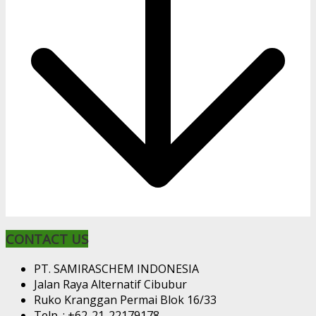
CONTACT US
PT. SAMIRASCHEM INDONESIA
Jalan Raya Alternatif Cibubur
Ruko Kranggan Permai Blok 16/33
Telp. : +62-21-22179178