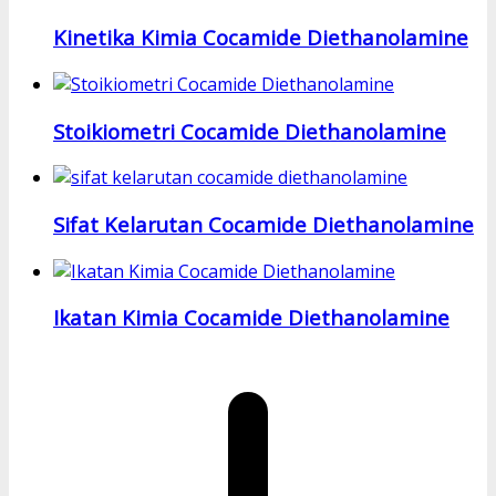
Kinetika Kimia Cocamide Diethanolamine
Stoikiometri Cocamide Diethanolamine
Sifat Kelarutan Cocamide Diethanolamine
Ikatan Kimia Cocamide Diethanolamine