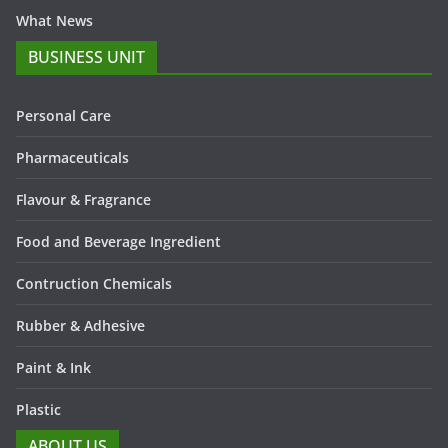
What News
BUSINESS UNIT
Personal Care
Pharmaceuticals
Flavour & Fragrance
Food and Beverage Ingredient
Contruction Chemicals
Rubber & Adhesive
Paint & Ink
Plastic
ABOUT US