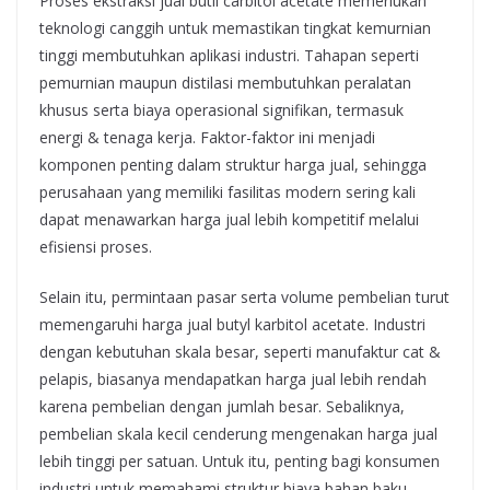
Proses ekstraksi jual butil carbitol acetate memerlukan
teknologi canggih untuk memastikan tingkat kemurnian
tinggi membutuhkan aplikasi industri. Tahapan seperti
pemurnian maupun distilasi membutuhkan peralatan
khusus serta biaya operasional signifikan, termasuk
energi & tenaga kerja. Faktor-faktor ini menjadi
komponen penting dalam struktur harga jual, sehingga
perusahaan yang memiliki fasilitas modern sering kali
dapat menawarkan harga jual lebih kompetitif melalui
efisiensi proses.
Selain itu, permintaan pasar serta volume pembelian turut
memengaruhi harga jual butyl karbitol acetate. Industri
dengan kebutuhan skala besar, seperti manufaktur cat &
pelapis, biasanya mendapatkan harga jual lebih rendah
karena pembelian dengan jumlah besar. Sebaliknya,
pembelian skala kecil cenderung mengenakan harga jual
lebih tinggi per satuan. Untuk itu, penting bagi konsumen
industri untuk memahami struktur biaya bahan baku