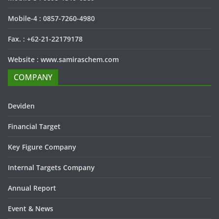
Mobile-4 : 0857-7260-4980
Fax. : +62-21-22179178
Website : www.samiraschem.com
COMPANY
Deviden
Financial Target
Key Figure Company
Internal Targets Company
Annual Report
Event & News