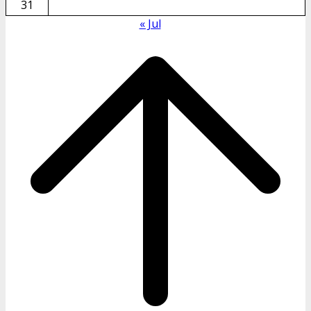
31
« Jul