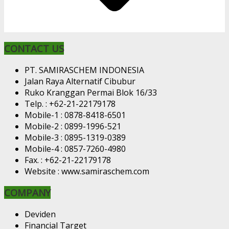
CONTACT US
PT. SAMIRASCHEM INDONESIA
Jalan Raya Alternatif Cibubur
Ruko Kranggan Permai Blok 16/33
Telp. : +62-21-22179178
Mobile-1 : 0878-8418-6501
Mobile-2 : 0899-1996-521
Mobile-3 : 0895-1319-0389
Mobile-4 : 0857-7260-4980
Fax. : +62-21-22179178
Website : www.samiraschem.com
COMPANY
Deviden
Financial Target