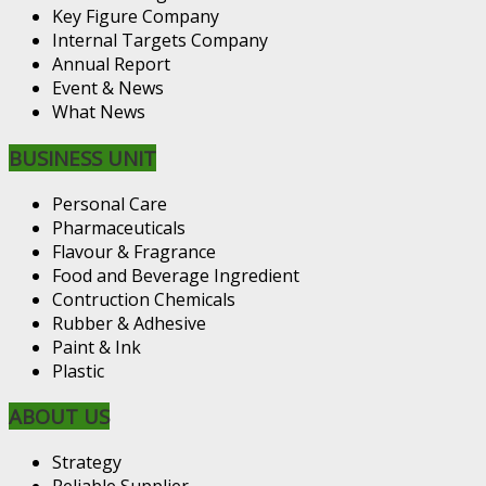
Key Figure Company
Internal Targets Company
Annual Report
Event & News
What News
BUSINESS UNIT
Personal Care
Pharmaceuticals
Flavour & Fragrance
Food and Beverage Ingredient
Contruction Chemicals
Rubber & Adhesive
Paint & Ink
Plastic
ABOUT US
Strategy
Reliable Supplier