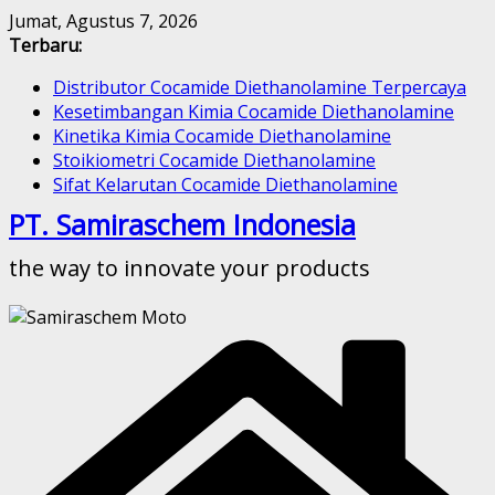
Skip
Jumat, Agustus 7, 2026
to
Terbaru:
content
Distributor Cocamide Diethanolamine Terpercaya
Kesetimbangan Kimia Cocamide Diethanolamine
Kinetika Kimia Cocamide Diethanolamine
Stoikiometri Cocamide Diethanolamine
Sifat Kelarutan Cocamide Diethanolamine
PT. Samiraschem Indonesia
the way to innovate your products