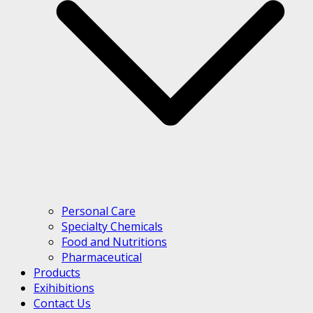
Personal Care
Specialty Chemicals
Food and Nutritions
Pharmaceutical
Products
Exihibitions
Contact Us