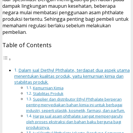
dampak lingkungan maupun kesehatan, beberapa
negara mulai membatasi penggunaan asam phthalate
produksi tertentu. Sehingga penting bagi pembeli untuk
memahami regulasi berlaku sebelum melakukan
pembelian.
Table of Contents
Dalam jual Diethyl Phthalate, terdapat dua aspek utama
menentukan kualitas produk, yaitu kemurnian kimia dan
stabilitas produk.
Kemurnian Kimia
Stabilitas Produk
Supplier dan distributor Ethyl Phthalate berperan
penting menyediakan bahan kimia ini untuk berbagai
industri, seperti plastik, kosmetik, farmasi, dan parfum.
Harga jual asam phthalate sangat mempengaruhi
oleh proses ekstraksi dan bahan baku berguna bagi
produksinya.
Jual Diethyl Phthalate Jakarta, Bandung, Semarang,