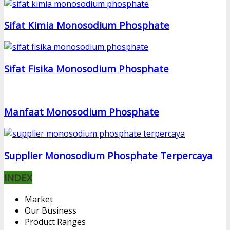
Sifat Kimia Monosodium Phosphate
Sifat Fisika Monosodium Phosphate
Manfaat Monosodium Phosphate
Supplier Monosodium Phosphate Terpercaya
INDEX
Market
Our Business
Product Ranges