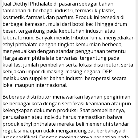
Jual Diethyl Phthalate di pasaran sebagai bahan
tambahan di berbagai industri, termasuk plastik,
kosmetik, farmasi, dan parfum. Produk ini tersedia di
berbagai kemasan, mulai dari botol kecil hingga drum
besar, tergantung pada kebutuhan industri atau
laboratorium. Banyak mendistributor kimia menyediakan
ethyl phthalate dengan tingkat kemurnian berbeda,
menyesuaikan dengan standar penggunaan tertentu.
Harga asam phthalate bervariasi tergantung pada
kualitas, jumlah pembelian serta lokasi distributor, serta
kebijakan impor di masing-masing negara. DEP
melakukan supplier bahan industri beroperasi secara
lokal maupun internasional.
Beberapa distributor menawarkan layanan pengiriman
ke berbagai kota dengan sertifikasi keamanan ataupun
kelengkapan dokumen produksi. Saat pembeliannya,
perusahaan atau individu harus memastikan bahwa
produk ethyl phthalate mereka beli memenuhi standar
regulasi maupun tidak mengandung zat berbahaya di
luar spesifikasi. Dengan meningkatnya perhatian pada