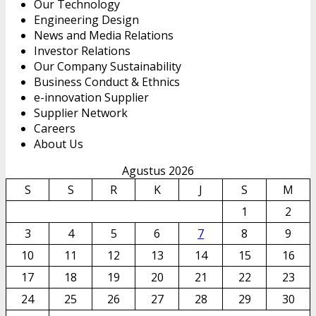
Our Technology
Engineering Design
News and Media Relations
Investor Relations
Our Company Sustainability
Business Conduct & Ethnics
e-innovation Supplier
Supplier Network
Careers
About Us
Agustus 2026
S
S
R
K
J
S
M
1
2
3
4
5
6
7
8
9
10
11
12
13
14
15
16
17
18
19
20
21
22
23
24
25
26
27
28
29
30