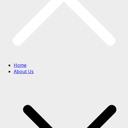
Home
About Us