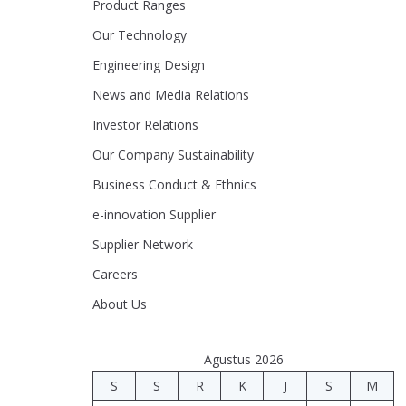
Product Ranges
Our Technology
Engineering Design
News and Media Relations
Investor Relations
Our Company Sustainability
Business Conduct & Ethnics
e-innovation Supplier
Supplier Network
Careers
About Us
Agustus 2026
S
S
R
K
J
S
M