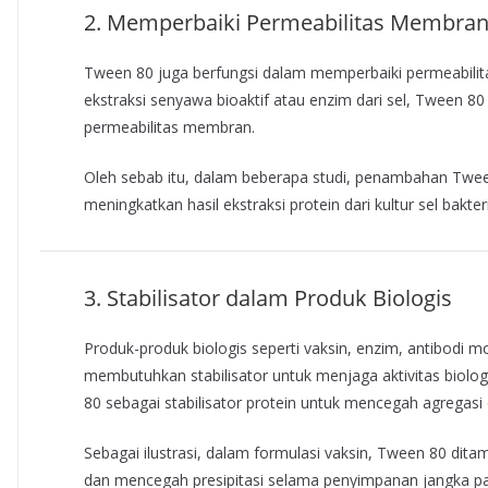
2. Memperbaiki Permeabilitas Membran
Tween 80 juga berfungsi dalam memperbaiki permeabili
ekstraksi senyawa bioaktif atau enzim dari sel, Tween 80 
permeabilitas membran.
Oleh sebab itu, dalam beberapa studi, penambahan Tween 
meningkatkan hasil ekstraksi protein dari kultur sel bakter
3. Stabilisator dalam Produk Biologis
Produk-produk biologis seperti vaksin, enzim, antibodi m
membutuhkan stabilisator untuk menjaga aktivitas biolo
80 sebagai stabilisator protein untuk mencegah agregasi 
Sebagai ilustrasi, dalam formulasi vaksin, Tween 80 dita
dan mencegah presipitasi selama penyimpanan jangka pa