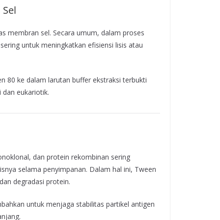
 Sel
tas membran sel. Secara umum, dalam proses
sering untuk meningkatkan efisiensi lisis atau
80 ke dalam larutan buffer ekstraksi terbukti
i dan eukariotik.
onoklonal, dan protein rekombinan sering
gisnya selama penyimpanan. Dalam hal ini, Tween
dan degradasi protein.
mbahkan untuk menjaga stabilitas partikel antigen
njang.