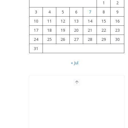
1
2
3
4
5
6
7
8
9
10
11
12
13
14
15
16
17
18
19
20
21
22
23
24
25
26
27
28
29
30
31
« Jul