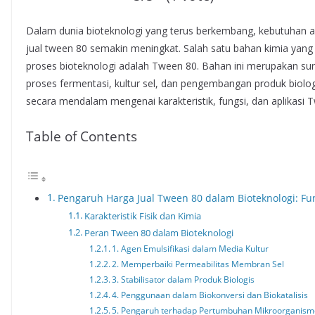
Dalam dunia bioteknologi yang terus berkembang, kebutuhan aka
jual tween 80 semakin meningkat. Salah satu bahan kimia yan
proses bioteknologi adalah Tween 80. Bahan ini merupakan su
proses fermentasi, kultur sel, dan pengembangan produk biolog
secara mendalam mengenai karakteristik, fungsi, dan aplikasi 
Table of Contents
Pengaruh Harga Jual Tween 80 dalam Bioteknologi: Fun
Karakteristik Fisik dan Kimia
Peran Tween 80 dalam Bioteknologi
1. Agen Emulsifikasi dalam Media Kultur
2. Memperbaiki Permeabilitas Membran Sel
3. Stabilisator dalam Produk Biologis
4. Penggunaan dalam Biokonversi dan Biokatalisis
5. Pengaruh terhadap Pertumbuhan Mikroorganis