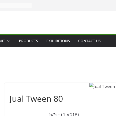
NIT
PRODUCTS
EXIHIBITIONS
CONTACT US
Jual Tween 80
5/5 - (1 vote)