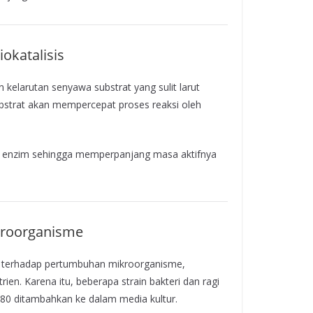
okatalisis
kelarutan senyawa substrat yang sulit larut
ubstrat akan mempercepat proses reaksi oleh
r enzim sehingga memperpanjang masa aktifnya
kroorganisme
ng terhadap pertumbuhan mikroorganisme,
n. Karena itu, beberapa strain bakteri dan ragi
80 ditambahkan ke dalam media kultur.