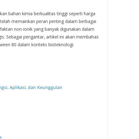
n bahan kimia berkualitas tinggi seperti harga
g telah memainkan peran penting dalam berbagai
rfaktan non-ionik yang banyak digunakan dalam
is. Sebagai pengantar, artikel ini akan membahas
Tween 80 dalam konteks bioteknologi.
gsi, Aplikasi, dan Keunggulan
me