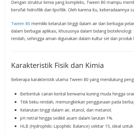
Dengan struktur kimia yang kompleks, Tween 80 mampu membe
bersifat hidrofilik dan lipofilik. Oleh karena itu, keberadaanny
Tween 80
memiliki kelarutan tinggi dalam air dan berbagai pelar
dalam berbagai aplikasi, khususnya dalam bidang bioteknologi. L
rendah, sehingga aman digunakan dalam kultur sel dan produk b
Karakteristik Fisik dan Kimia
Beberapa karakteristik utama Tween 80 yang mendukung pengg
Berbentuk cairan kental berwarna kuning muda hingga ora
Titik beku rendah, memungkinkan penggunaan pada berbag
Kelarutan tinggi dalam air, etanol, dan metanol.
pH netral hingga sedikit asam dalam larutan 1%.
HLB (Hydrophilic-Lipophilic Balance) sekitar 15, ideal untuk 