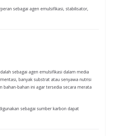
ran sebagai agen emulsifikasi, stabilisator,
adalah sebagai agen emulsifikasi dalam media
mentasi, banyak substrat atau senyawa nutrisi
an bahan-bahan ini agar tersedia secara merata
ng digunakan sebagai sumber karbon dapat