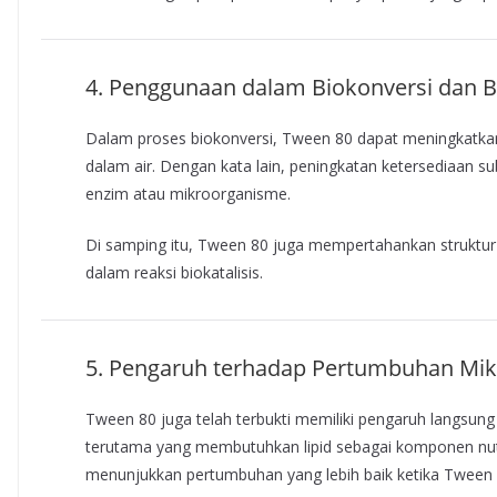
4. Penggunaan dalam Biokonversi dan Bi
Dalam proses biokonversi, Tween 80 dapat meningkatkan 
dalam air. Dengan kata lain, peningkatan ketersediaan s
enzim atau mikroorganisme.
Di samping itu, Tween 80 juga mempertahankan struktu
dalam reaksi biokatalisis.
5. Pengaruh terhadap Pertumbuhan Mi
Tween 80 juga telah terbukti memiliki pengaruh langsu
terutama yang membutuhkan lipid sebagai komponen nutrie
menunjukkan pertumbuhan yang lebih baik ketika Tween 