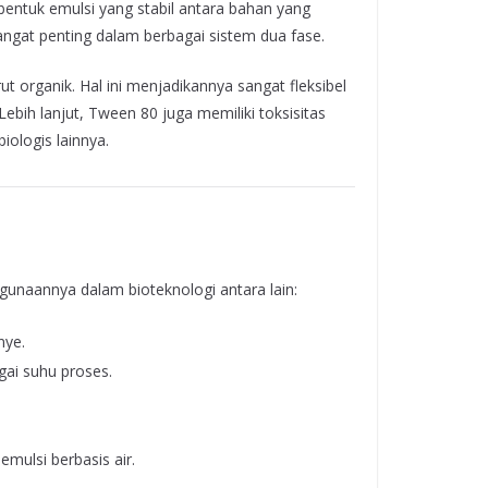
ntuk emulsi yang stabil antara bahan yang
a sangat penting dalam berbagai sistem dua fase.
ut organik. Hal ini menjadikannya sangat fleksibel
ebih lanjut, Tween 80 juga memiliki toksisitas
iologis lainnya.
unaannya dalam bioteknologi antara lain:
nye.
ai suhu proses.
emulsi berbasis air.