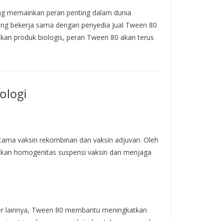
ang memainkan peran penting dalam dunia
nting bekerja sama dengan penyedia Jual Tween 80
kan produk biologis, peran Tween 80 akan terus
ologi
tama vaksin rekombinan dan vaksin adjuvan. Oleh
an homogenitas suspensi vaksin dan menjaga
nder lainnya, Tween 80 membantu meningkatkan