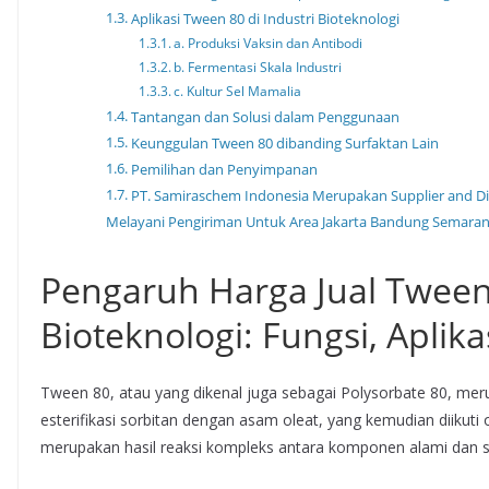
Aplikasi Tween 80 di Industri Bioteknologi
a. Produksi Vaksin dan Antibodi
b. Fermentasi Skala Industri
c. Kultur Sel Mamalia
Tantangan dan Solusi dalam Penggunaan
Keunggulan Tween 80 dibanding Surfaktan Lain
Pemilihan dan Penyimpanan
PT. Samiraschem Indonesia Merupakan Supplier and Dis
Melayani Pengiriman Untuk Area Jakarta Bandung Semara
Pengaruh Harga Jual Twee
Bioteknologi: Fungsi, Aplik
Tween 80, atau yang dikenal juga sebagai Polysorbate 80, meru
esterifikasi sorbitan dengan asam oleat, yang kemudian diikuti o
merupakan hasil reaksi kompleks antara komponen alami dan si