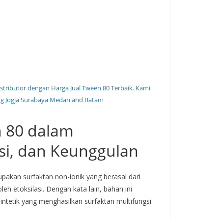
tributor dengan Harga Jual Tween 80 Terbaik. Kami
ng Jogja Surabaya Medan and Batam
n 80 dalam
asi, dan Keunggulan
pakan surfaktan non-ionik yang berasal dari
leh etoksilasi. Dengan kata lain, bahan ini
ntetik yang menghasilkan surfaktan multifungsi.