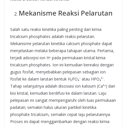
Mekanisme Reaksi Pelarutan
Salah satu reaksi kinetika paling penting dari kimia
tricalcium phosphates adalah reaksi pelarutan.
Mekanisme pelarutan kinetika calcium phosphate dapat
menjelaskan melalui beberapa tahapan utama. Pertama,
terjadi adsorpsi ion H⁺ pada permukaan kristal kimia
tricalcium phosphates. Ion ini kemudian bereaksi dengan
gugus fosfat, menyebabkan pelepasan sebagian ion
fosfat ke dalam larutan bentuk H₂PO₄⁻ atau HPO₄²⁻.
Tahap selanjutnya adalah disosiasi ion kalsium (Ca²⁺) dari
kisi kristal, kemudian berdifusi ke dalam larutan. Laju
pelepasan ini sangat mempengaruhi oleh luas permukaan
padatan; semakin halus ukuran partikel kinetika
phosphate tricalcium, semakin cepat laju pelarutannya.
Proses ini dapat menggambarkan dengan reaksi kimia