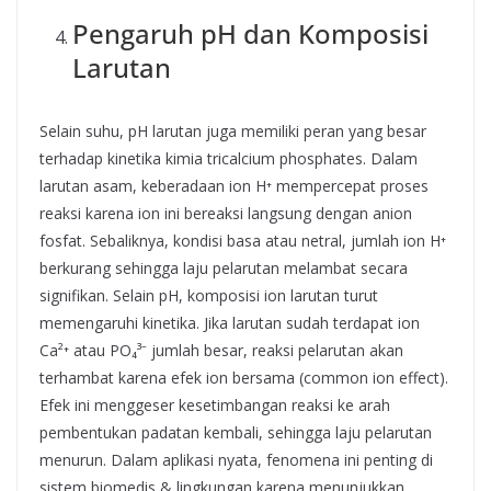
Pengaruh pH dan Komposisi
Larutan
Selain suhu, pH larutan juga memiliki peran yang besar
terhadap kinetika kimia tricalcium phosphates. Dalam
larutan asam, keberadaan ion H⁺ mempercepat proses
reaksi karena ion ini bereaksi langsung dengan anion
fosfat. Sebaliknya, kondisi basa atau netral, jumlah ion H⁺
berkurang sehingga laju pelarutan melambat secara
signifikan. Selain pH, komposisi ion larutan turut
memengaruhi kinetika. Jika larutan sudah terdapat ion
Ca²⁺ atau PO₄³⁻ jumlah besar, reaksi pelarutan akan
terhambat karena efek ion bersama (common ion effect).
Efek ini menggeser kesetimbangan reaksi ke arah
pembentukan padatan kembali, sehingga laju pelarutan
menurun. Dalam aplikasi nyata, fenomena ini penting di
sistem biomedis & lingkungan karena menunjukkan