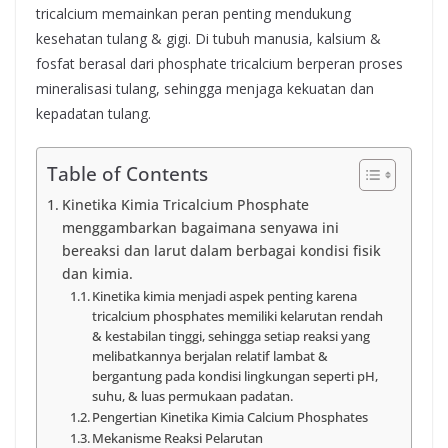
tricalcium memainkan peran penting mendukung
kesehatan tulang & gigi. Di tubuh manusia, kalsium &
fosfat berasal dari phosphate tricalcium berperan proses
mineralisasi tulang, sehingga menjaga kekuatan dan
kepadatan tulang.
Table of Contents
Kinetika Kimia Tricalcium Phosphate
menggambarkan bagaimana senyawa ini
bereaksi dan larut dalam berbagai kondisi fisik
dan kimia.
Kinetika kimia menjadi aspek penting karena
tricalcium phosphates memiliki kelarutan rendah
& kestabilan tinggi, sehingga setiap reaksi yang
melibatkannya berjalan relatif lambat &
bergantung pada kondisi lingkungan seperti pH,
suhu, & luas permukaan padatan.
Pengertian Kinetika Kimia Calcium Phosphates
Mekanisme Reaksi Pelarutan