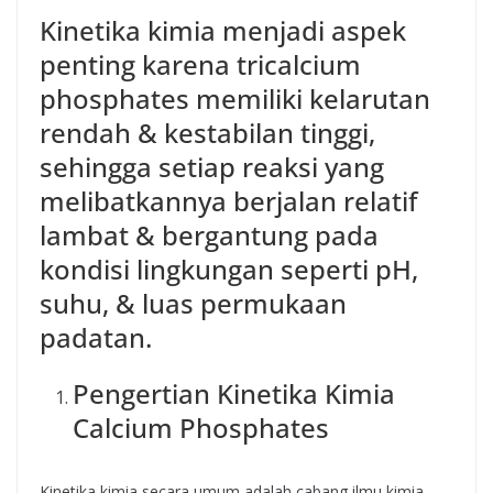
Kinetika kimia menjadi aspek
penting karena tricalcium
phosphates memiliki kelarutan
rendah & kestabilan tinggi,
sehingga setiap reaksi yang
melibatkannya berjalan relatif
lambat & bergantung pada
kondisi lingkungan seperti pH,
suhu, & luas permukaan
padatan.
Pengertian Kinetika Kimia
Calcium Phosphates
Kinetika kimia secara umum adalah cabang ilmu kimia