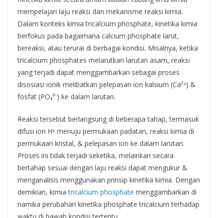
mempelajari laju reaksi dan mekanisme reaksi kimia.
Dalam konteks kimia tricalcium phosphate, kinetika kimia
berfokus pada bagaimana calcium phosphate larut,
bereaksi, atau terurai di berbagai kondisi. Misalnya, ketika
tricalcium phosphates melarutkan larutan asam, reaksi
yang terjadi dapat menggambarkan sebagai proses
disosiasi ionik melibatkan pelepasan ion kalsium (Ca²⁺) &
fosfat (PO₄³⁻) ke dalam larutan.
Reaksi tersebut berlangsung di beberapa tahap, termasuk
difusi ion H⁺ menuju permukaan padatan, reaksi kimia di
permukaan kristal, & pelepasan ion ke dalam larutan.
Proses ini tidak terjadi seketika, melainkan secara
bertahap sesuai dengan laju reaksi dapat mengukur &
menganalisis menggunakan prinsip kinetika kimia. Dengan
demikian, kimia
tricalcium phosphate
menggambarkan di
namika perubahan kinetika phosphate tricalcium terhadap
waktu di bawah kondisi tertentu.