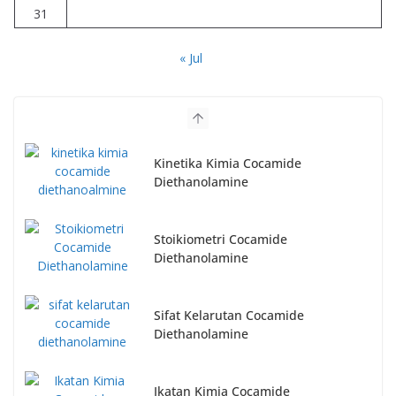
31
« Jul
Kinetika Kimia Cocamide
Diethanolamine
Stoikiometri Cocamide
Diethanolamine
Sifat Kelarutan Cocamide
Diethanolamine
Ikatan Kimia Cocamide