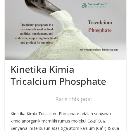
Kinetika Kimia
Tricalcium Phosphate
Rate this post
Kinetika Kimia Tricalcium Phosphate adalah senyawa
kimia anorganik memiliki rumus molekul Ca₃(PO₄)₂.
Senyawa ini tersusun atas tiga atom kalsium (Ca²⁺) & dua