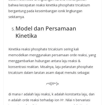
bahwa kecepatan reaksi kinetika phosphate tricalcium
bergantung pada keseimbangan ionik lingkungan
sekitarnya.
Model dan Persamaan
Kinetika
Kinetika reaksi phosphate tricalcium sering kali
memodelkan menggunakan persamaan orde reaksi, yang
menggambarkan hubungan antara laju reaksi &
konsentrasi reaktan. Misalnya, laju pelarutan phosphate
tricalcium dalam larutan asam dapat menulis sebagai:
𝑟=𝑘[𝐻+]𝑛
di mana r adalah laju reaksi, k adalah konstanta laju, dan
n adalah orde reaksi terhadap ion H⁺. Nilai n bervariasi