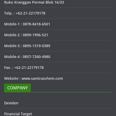
Ruko Kranggan Permai Blok 16/33
Telp. : +62-21-22179178
Mobile-1 : 0878-8418-6501
Mobile-2 : 0899-1996-521
Mobile-3 : 0895-1319-0389
Mobile-4 : 0857-7260-4980
Fax. : +62-21-22179178
Website : www.samiraschem.com
COMPANY
Deviden
Financial Target