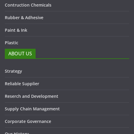
Contruction Chemicals
Rubber & Adhesive
Paint & Ink
Plastic
ABOUT US
Strategy
Reliable Supplier
Reserch and Development
Supply Chain Management
Corporate Governance
Our History