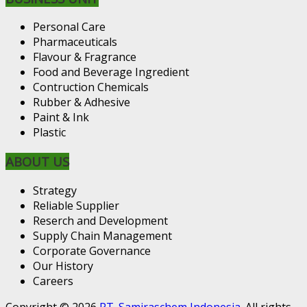
Personal Care
Pharmaceuticals
Flavour & Fragrance
Food and Beverage Ingredient
Contruction Chemicals
Rubber & Adhesive
Paint & Ink
Plastic
ABOUT US
Strategy
Reliable Supplier
Reserch and Development
Supply Chain Management
Corporate Governance
Our History
Careers
Copyright © 2026
PT. Samiraschem Indonesia
. All rights