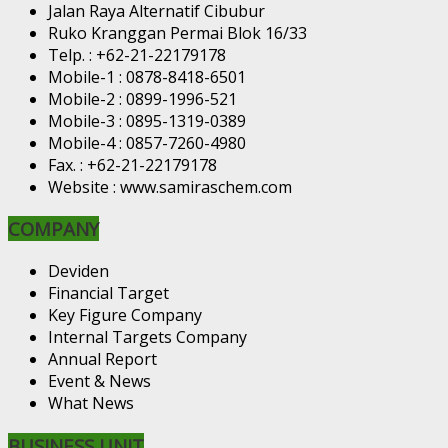
Jalan Raya Alternatif Cibubur
Ruko Kranggan Permai Blok 16/33
Telp. : +62-21-22179178
Mobile-1 : 0878-8418-6501
Mobile-2 : 0899-1996-521
Mobile-3 : 0895-1319-0389
Mobile-4 : 0857-7260-4980
Fax. : +62-21-22179178
Website : www.samiraschem.com
COMPANY
Deviden
Financial Target
Key Figure Company
Internal Targets Company
Annual Report
Event & News
What News
BUSINESS UNIT