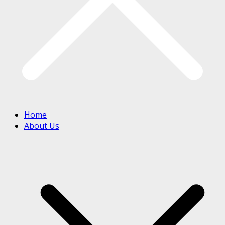
Home
About Us