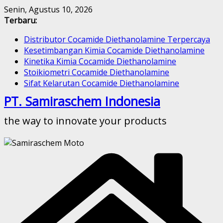
Skip
Senin, Agustus 10, 2026
to
Terbaru:
content
Distributor Cocamide Diethanolamine Terpercaya
Kesetimbangan Kimia Cocamide Diethanolamine
Kinetika Kimia Cocamide Diethanolamine
Stoikiometri Cocamide Diethanolamine
Sifat Kelarutan Cocamide Diethanolamine
PT. Samiraschem Indonesia
the way to innovate your products