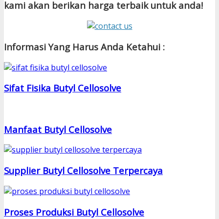
kami akan berikan harga terbaik untuk anda!
Informasi Yang Harus Anda Ketahui :
Sifat Fisika Butyl Cellosolve
Manfaat Butyl Cellosolve
Supplier Butyl Cellosolve Terpercaya
Proses Produksi Butyl Cellosolve