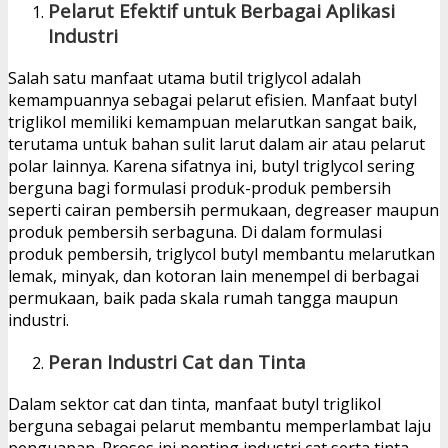
Pelarut Efektif untuk Berbagai Aplikasi
Industri
Salah satu manfaat utama butil triglycol adalah
kemampuannya sebagai pelarut efisien. Manfaat butyl
triglikol memiliki kemampuan melarutkan sangat baik,
terutama untuk bahan sulit larut dalam air atau pelarut
polar lainnya. Karena sifatnya ini, butyl triglycol sering
berguna bagi formulasi produk-produk pembersih
seperti cairan pembersih permukaan, degreaser maupun
produk pembersih serbaguna. Di dalam formulasi
produk pembersih, triglycol butyl membantu melarutkan
lemak, minyak, dan kotoran lain menempel di berbagai
permukaan, baik pada skala rumah tangga maupun
industri.
Peran Industri Cat dan Tinta
Dalam sektor cat dan tinta, manfaat butyl triglikol
berguna sebagai pelarut membantu memperlambat laju
penguapan. Proses ini penting industri cat serta tinta