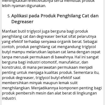
meningkatkan efektivitasnya serta membuat produk
lebih nyaman digunakan.
Aplikasi pada Produk Penghilang Cat dan
Degreaser
Manfaat butil triglycol juga berguna bagi produk
penghilang cat dan degreaser berkat sifat pelarutnya
yang efektif terhadap senyawa organik berat. Sebagai
contoh, produk penghilang cat mengandung triglycol
butyl mampu melarutkan lapisan cat lama dengan cepat
tanpa merusak permukaan di bawahnya. Hal ini sangat
berguna bagi industri otomotif, manufaktur, dan
konstruksi, di mana perawatan permukaan menjadi
penting untuk menjaga kualitas produk. Sementara itu,
produk degreaser, triglycol butyl efektif saat
membersihkan minyak maupun lemak sulit
menghilangkan. Menjadikannya komponen penting bagi
produk pembersih mesin dan alat berat di lingkungan
industri.