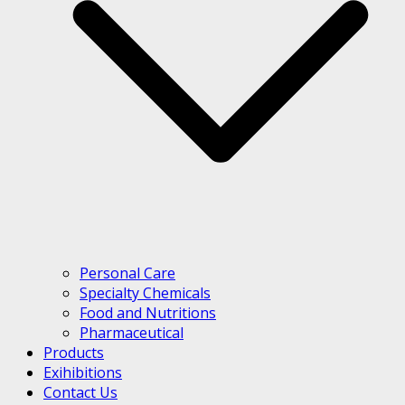
Personal Care
Specialty Chemicals
Food and Nutritions
Pharmaceutical
Products
Exihibitions
Contact Us