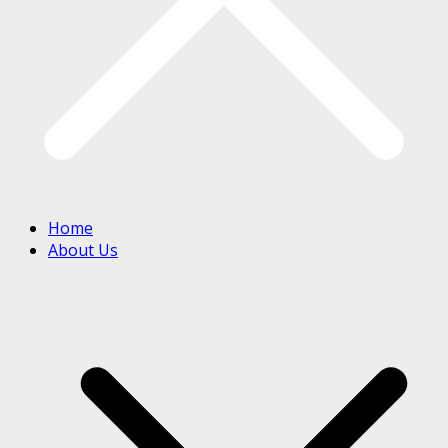
Home
About Us