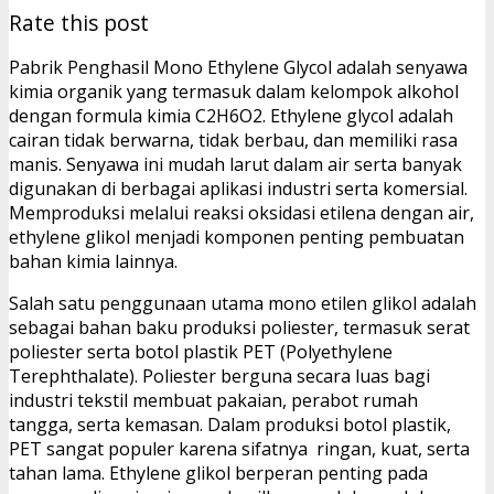
Rate this post
Pabrik Penghasil Mono Ethylene Glycol adalah senyawa
kimia organik yang termasuk dalam kelompok alkohol
dengan formula kimia C2H6O2. Ethylene glycol adalah
cairan tidak berwarna, tidak berbau, dan memiliki rasa
manis. Senyawa ini mudah larut dalam air serta banyak
digunakan di berbagai aplikasi industri serta komersial.
Memproduksi melalui reaksi oksidasi etilena dengan air,
ethylene glikol menjadi komponen penting pembuatan
bahan kimia lainnya.
Salah satu penggunaan utama mono etilen glikol adalah
sebagai bahan baku produksi poliester, termasuk serat
poliester serta botol plastik PET (Polyethylene
Terephthalate). Poliester berguna secara luas bagi
industri tekstil membuat pakaian, perabot rumah
tangga, serta kemasan. Dalam produksi botol plastik,
PET sangat populer karena sifatnya ringan, kuat, serta
tahan lama. Ethylene glikol berperan penting pada