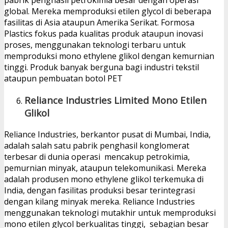
pabrik penghasil petrokimia besar dengan operasi
global. Mereka memproduksi etilen glycol di beberapa
fasilitas di Asia ataupun Amerika Serikat. Formosa
Plastics fokus pada kualitas produk ataupun inovasi
proses, menggunakan teknologi terbaru untuk
memproduksi mono ethylene glikol dengan kemurnian
tinggi. Produk banyak berguna bagi industri tekstil
ataupun pembuatan botol PET
Reliance Industries Limited
Mono Etilen
Glikol
Reliance Industries, berkantor pusat di Mumbai, India,
adalah salah satu pabrik penghasil konglomerat
terbesar di dunia operasi mencakup petrokimia,
pemurnian minyak, ataupun telekomunikasi. Mereka
adalah produsen mono ethylene glikol terkemuka di
India, dengan fasilitas produksi besar terintegrasi
dengan kilang minyak mereka. Reliance Industries
menggunakan teknologi mutakhir untuk memproduksi
mono etilen glycol berkualitas tinggi, sebagian besar