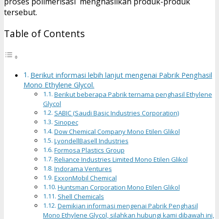
proses polimerisasi menghasilkan produk-produk
tersebut.
Table of Contents
Berikut informasi lebih lanjut mengenai Pabrik Penghasil
Mono Ethylene Glycol.
Berikut beberapa Pabrik ternama penghasil Ethylene
Glycol
SABIC (Saudi Basic Industries Corporation)
Sinopec
Dow Chemical Company Mono Etilen Glikol
LyondellBasell Industries
Formosa Plastics Group
Reliance Industries Limited Mono Etilen Glikol
Indorama Ventures
ExxonMobil Chemical
Huntsman Corporation Mono Etilen Glikol
Shell Chemicals
Demikian informasi mengenai Pabrik Penghasil
Mono Ethylene Glycol, silahkan hubungi kami dibawah ini,