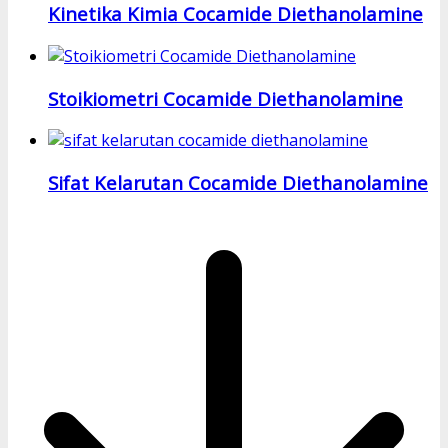
Kinetika Kimia Cocamide Diethanolamine
Stoikiometri Cocamide Diethanolamine
Sifat Kelarutan Cocamide Diethanolamine