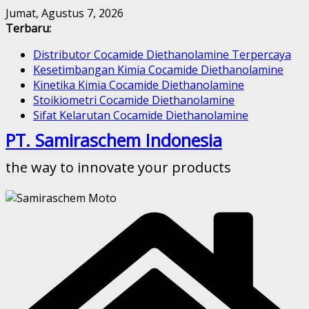
Skip
Jumat, Agustus 7, 2026
to
Terbaru:
content
Distributor Cocamide Diethanolamine Terpercaya
Kesetimbangan Kimia Cocamide Diethanolamine
Kinetika Kimia Cocamide Diethanolamine
Stoikiometri Cocamide Diethanolamine
Sifat Kelarutan Cocamide Diethanolamine
PT. Samiraschem Indonesia
the way to innovate your products