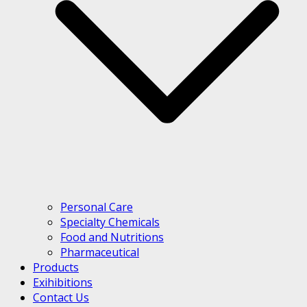
Personal Care
Specialty Chemicals
Food and Nutritions
Pharmaceutical
Products
Exihibitions
Contact Us