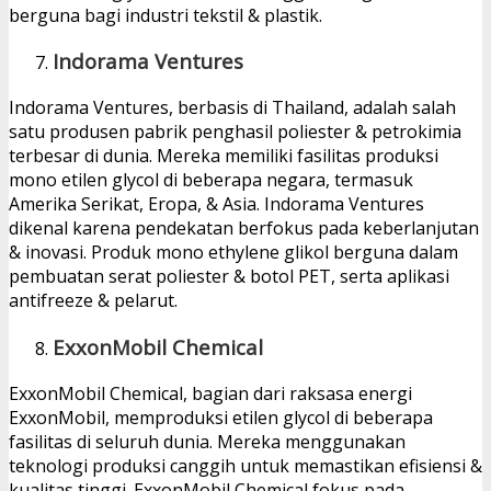
berguna bagi industri tekstil & plastik.
Indorama Ventures
Indorama Ventures, berbasis di Thailand, adalah salah
satu produsen pabrik penghasil poliester & petrokimia
terbesar di dunia. Mereka memiliki fasilitas produksi
mono etilen glycol di beberapa negara, termasuk
Amerika Serikat, Eropa, & Asia. Indorama Ventures
dikenal karena pendekatan berfokus pada keberlanjutan
& inovasi. Produk mono ethylene glikol berguna dalam
pembuatan serat poliester & botol PET, serta aplikasi
antifreeze & pelarut.
ExxonMobil Chemical
ExxonMobil Chemical, bagian dari raksasa energi
ExxonMobil, memproduksi etilen glycol di beberapa
fasilitas di seluruh dunia. Mereka menggunakan
teknologi produksi canggih untuk memastikan efisiensi &
kualitas tinggi. ExxonMobil Chemical fokus pada