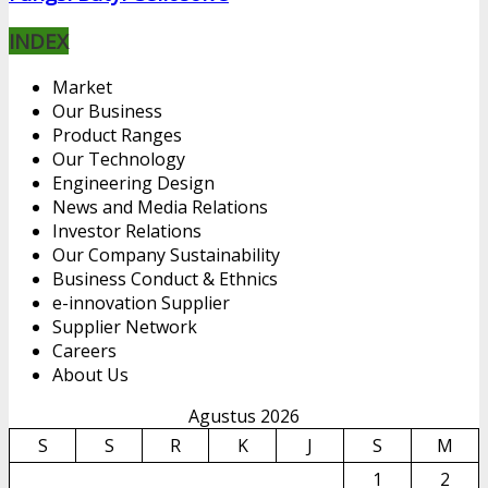
INDEX
Market
Our Business
Product Ranges
Our Technology
Engineering Design
News and Media Relations
Investor Relations
Our Company Sustainability
Business Conduct & Ethnics
e-innovation Supplier
Supplier Network
Careers
About Us
Agustus 2026
S
S
R
K
J
S
M
1
2