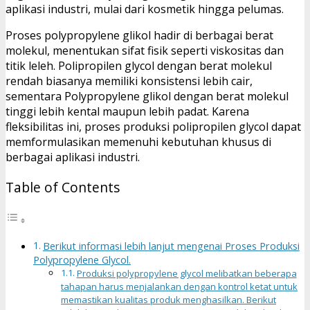
aplikasi industri, mulai dari kosmetik hingga pelumas.
Proses polypropylene glikol hadir di berbagai berat
molekul, menentukan sifat fisik seperti viskositas dan
titik leleh. Polipropilen glycol dengan berat molekul
rendah biasanya memiliki konsistensi lebih cair,
sementara Polypropylene glikol dengan berat molekul
tinggi lebih kental maupun lebih padat. Karena
fleksibilitas ini, proses produksi polipropilen glycol dapat
memformulasikan memenuhi kebutuhan khusus di
berbagai aplikasi industri.
Table of Contents
Berikut informasi lebih lanjut mengenai Proses Produksi
Polypropylene Glycol.
Produksi polypropylene glycol melibatkan beberapa
tahapan harus menjalankan dengan kontrol ketat untuk
memastikan kualitas produk menghasilkan. Berikut