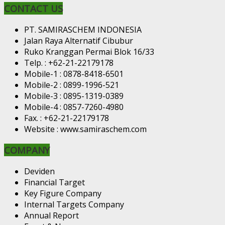
CONTACT US
PT. SAMIRASCHEM INDONESIA
Jalan Raya Alternatif Cibubur
Ruko Kranggan Permai Blok 16/33
Telp. : +62-21-22179178
Mobile-1 : 0878-8418-6501
Mobile-2 : 0899-1996-521
Mobile-3 : 0895-1319-0389
Mobile-4 : 0857-7260-4980
Fax. : +62-21-22179178
Website : www.samiraschem.com
COMPANY
Deviden
Financial Target
Key Figure Company
Internal Targets Company
Annual Report