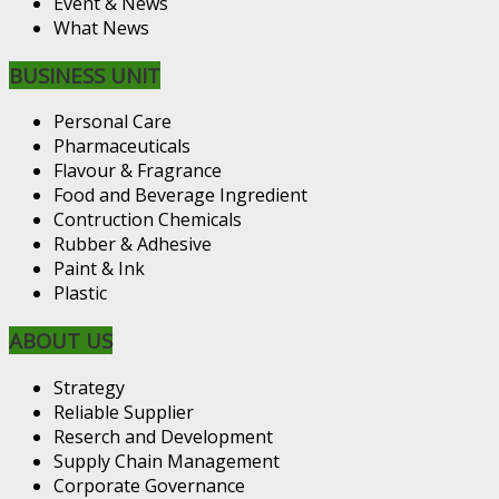
Event & News
What News
BUSINESS UNIT
Personal Care
Pharmaceuticals
Flavour & Fragrance
Food and Beverage Ingredient
Contruction Chemicals
Rubber & Adhesive
Paint & Ink
Plastic
ABOUT US
Strategy
Reliable Supplier
Reserch and Development
Supply Chain Management
Corporate Governance