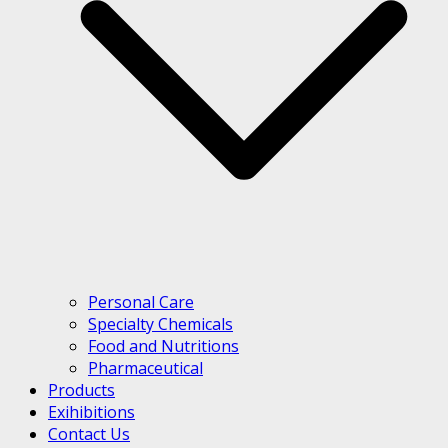
Personal Care
Specialty Chemicals
Food and Nutritions
Pharmaceutical
Products
Exihibitions
Contact Us