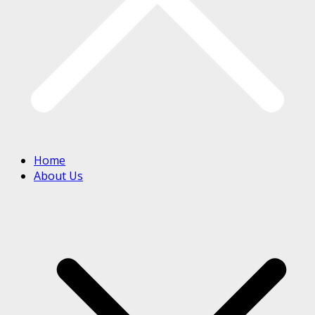
Home
About Us