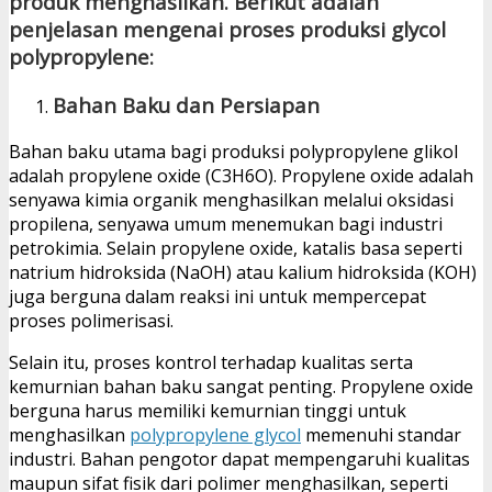
produk menghasilkan. Berikut adalah
penjelasan mengenai proses produksi glycol
polypropylene:
Bahan Baku dan Persiapan
Bahan baku utama bagi produksi polypropylene glikol
adalah propylene oxide (C3H6O). Propylene oxide adalah
senyawa kimia organik menghasilkan melalui oksidasi
propilena, senyawa umum menemukan bagi industri
petrokimia. Selain propylene oxide, katalis basa seperti
natrium hidroksida (NaOH) atau kalium hidroksida (KOH)
juga berguna dalam reaksi ini untuk mempercepat
proses polimerisasi.
Selain itu, proses kontrol terhadap kualitas serta
kemurnian bahan baku sangat penting. Propylene oxide
berguna harus memiliki kemurnian tinggi untuk
menghasilkan
polypropylene glycol
memenuhi standar
industri. Bahan pengotor dapat mempengaruhi kualitas
maupun sifat fisik dari polimer menghasilkan, seperti