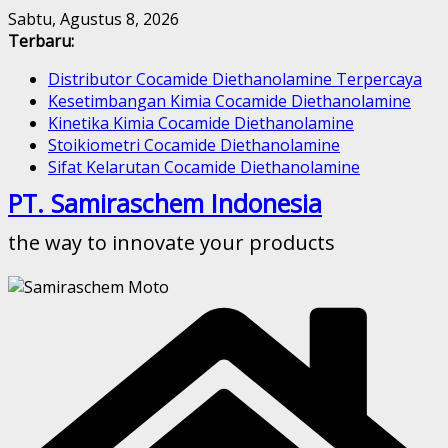
Skip
Sabtu, Agustus 8, 2026
to
Terbaru:
content
Distributor Cocamide Diethanolamine Terpercaya
Kesetimbangan Kimia Cocamide Diethanolamine
Kinetika Kimia Cocamide Diethanolamine
Stoikiometri Cocamide Diethanolamine
Sifat Kelarutan Cocamide Diethanolamine
PT. Samiraschem Indonesia
the way to innovate your products