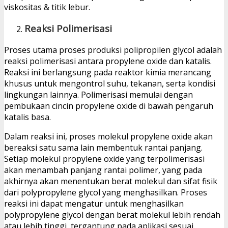
viskositas & titik lebur.
Reaksi Polimerisasi
Proses utama proses produksi polipropilen glycol adalah
reaksi polimerisasi antara propylene oxide dan katalis.
Reaksi ini berlangsung pada reaktor kimia merancang
khusus untuk mengontrol suhu, tekanan, serta kondisi
lingkungan lainnya. Polimerisasi memulai dengan
pembukaan cincin propylene oxide di bawah pengaruh
katalis basa.
Dalam reaksi ini, proses molekul propylene oxide akan
bereaksi satu sama lain membentuk rantai panjang.
Setiap molekul propylene oxide yang terpolimerisasi
akan menambah panjang rantai polimer, yang pada
akhirnya akan menentukan berat molekul dan sifat fisik
dari polypropylene glycol yang menghasilkan. Proses
reaksi ini dapat mengatur untuk menghasilkan
polypropylene glycol dengan berat molekul lebih rendah
atau lebih tinggi, tergantung pada aplikasi sesuai.