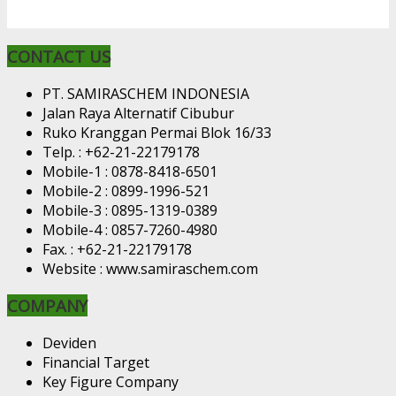
CONTACT US
PT. SAMIRASCHEM INDONESIA
Jalan Raya Alternatif Cibubur
Ruko Kranggan Permai Blok 16/33
Telp. : +62-21-22179178
Mobile-1 : 0878-8418-6501
Mobile-2 : 0899-1996-521
Mobile-3 : 0895-1319-0389
Mobile-4 : 0857-7260-4980
Fax. : +62-21-22179178
Website : www.samiraschem.com
COMPANY
Deviden
Financial Target
Key Figure Company