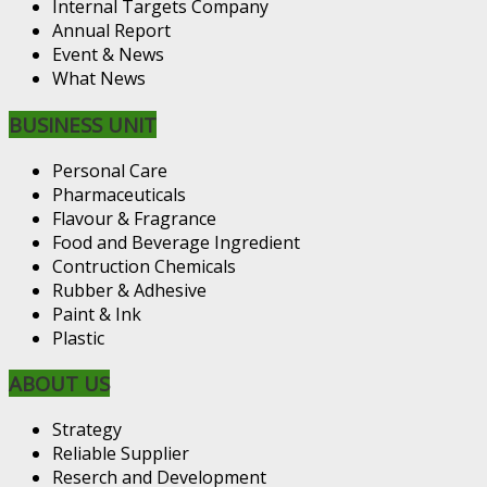
Internal Targets Company
Annual Report
Event & News
What News
BUSINESS UNIT
Personal Care
Pharmaceuticals
Flavour & Fragrance
Food and Beverage Ingredient
Contruction Chemicals
Rubber & Adhesive
Paint & Ink
Plastic
ABOUT US
Strategy
Reliable Supplier
Reserch and Development