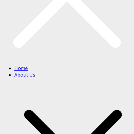
Home
About Us