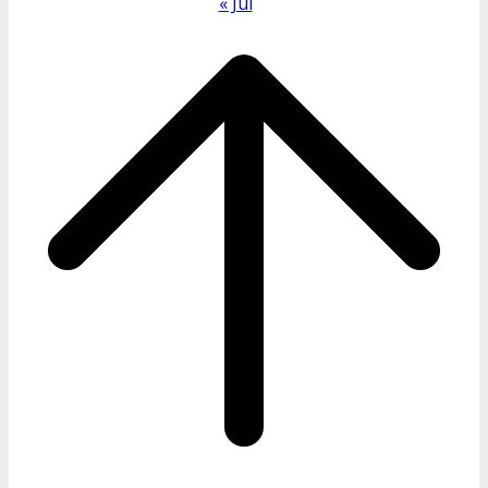
« Jul