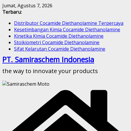
Skip
Jumat, Agustus 7, 2026
to
Terbaru:
content
Distributor Cocamide Diethanolamine Terpercaya
Kesetimbangan Kimia Cocamide Diethanolamine
Kinetika Kimia Cocamide Diethanolamine
Stoikiometri Cocamide Diethanolamine
Sifat Kelarutan Cocamide Diethanolamine
PT. Samiraschem Indonesia
the way to innovate your products