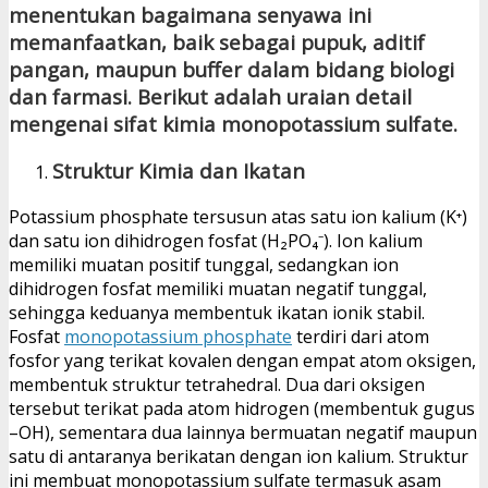
menentukan bagaimana senyawa ini
memanfaatkan, baik sebagai pupuk, aditif
pangan, maupun buffer dalam bidang biologi
dan farmasi. Berikut adalah uraian detail
mengenai sifat kimia monopotassium sulfate.
Struktur Kimia dan Ikatan
Potassium phosphate tersusun atas satu ion kalium (K⁺)
dan satu ion dihidrogen fosfat (H₂PO₄⁻). Ion kalium
memiliki muatan positif tunggal, sedangkan ion
dihidrogen fosfat memiliki muatan negatif tunggal,
sehingga keduanya membentuk ikatan ionik stabil.
Fosfat
monopotassium phosphate
terdiri dari atom
fosfor yang terikat kovalen dengan empat atom oksigen,
membentuk struktur tetrahedral. Dua dari oksigen
tersebut terikat pada atom hidrogen (membentuk gugus
–OH), sementara dua lainnya bermuatan negatif maupun
satu di antaranya berikatan dengan ion kalium. Struktur
ini membuat monopotassium sulfate termasuk asam