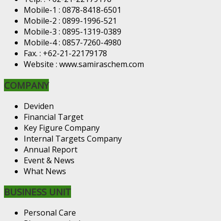
Mobile-1 : 0878-8418-6501
Mobile-2 : 0899-1996-521
Mobile-3 : 0895-1319-0389
Mobile-4 : 0857-7260-4980
Fax. : +62-21-22179178
Website : www.samiraschem.com
COMPANY
Deviden
Financial Target
Key Figure Company
Internal Targets Company
Annual Report
Event & News
What News
BUSINESS UNIT
Personal Care