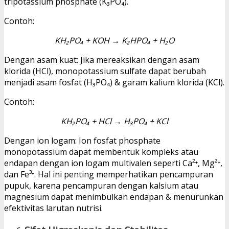
tripotassium phosphate (K₃PO₄).
Contoh:
KH₂PO₄ + KOH → K₂HPO₄ + H₂O
Dengan asam kuat: Jika mereaksikan dengan asam
klorida (HCl), monopotassium sulfate dapat berubah
menjadi asam fosfat (H₃PO₄) & garam kalium klorida (KCl).
Contoh:
KH₂PO₄ + HCl → H₃PO₄ + KCl
Dengan ion logam: Ion fosfat phosphate
monopotassium dapat membentuk kompleks atau
endapan dengan ion logam multivalen seperti Ca²⁺, Mg²⁺,
dan Fe³⁺. Hal ini penting memperhatikan pencampuran
pupuk, karena pencampuran dengan kalsium atau
magnesium dapat menimbulkan endapan & menurunkan
efektivitas larutan nutrisi.