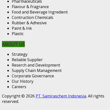
Pharmaceuticals
Flavour & Fragrance
Food and Beverage Ingredient
Contruction Chemicals
Rubber & Adhesive
Paint & Ink
Plastic
ABOUT US
Strategy
Reliable Supplier
Reserch and Development
Supply Chain Management
Corporate Governance
Our History
Careers
Copyright © 2026
PT. Samiraschem Indonesia
. All rights
reserved.