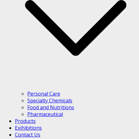
Personal Care
Specialty Chemicals
Food and Nutritions
Pharmaceutical
Products
Exihibitions
Contact Us