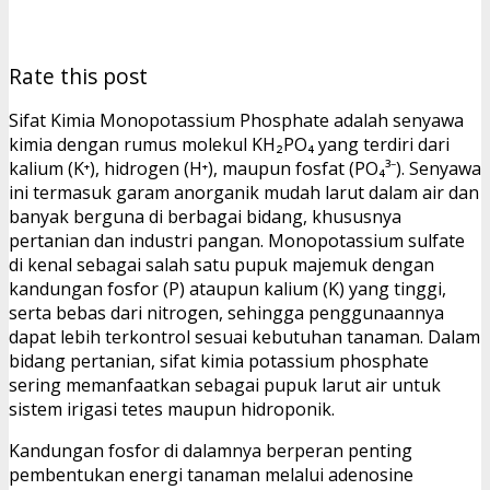
Rate this post
Sifat Kimia Monopotassium Phosphate adalah senyawa
kimia dengan rumus molekul KH₂PO₄ yang terdiri dari
kalium (K⁺), hidrogen (H⁺), maupun fosfat (PO₄³⁻). Senyawa
ini termasuk garam anorganik mudah larut dalam air dan
banyak berguna di berbagai bidang, khususnya
pertanian dan industri pangan. Monopotassium sulfate
di kenal sebagai salah satu pupuk majemuk dengan
kandungan fosfor (P) ataupun kalium (K) yang tinggi,
serta bebas dari nitrogen, sehingga penggunaannya
dapat lebih terkontrol sesuai kebutuhan tanaman. Dalam
bidang pertanian, sifat kimia potassium phosphate
sering memanfaatkan sebagai pupuk larut air untuk
sistem irigasi tetes maupun hidroponik.
Kandungan fosfor di dalamnya berperan penting
pembentukan energi tanaman melalui adenosine