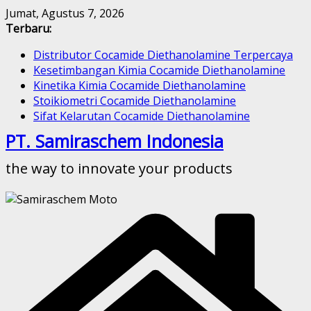
Skip
Jumat, Agustus 7, 2026
to
Terbaru:
content
Distributor Cocamide Diethanolamine Terpercaya
Kesetimbangan Kimia Cocamide Diethanolamine
Kinetika Kimia Cocamide Diethanolamine
Stoikiometri Cocamide Diethanolamine
Sifat Kelarutan Cocamide Diethanolamine
PT. Samiraschem Indonesia
the way to innovate your products