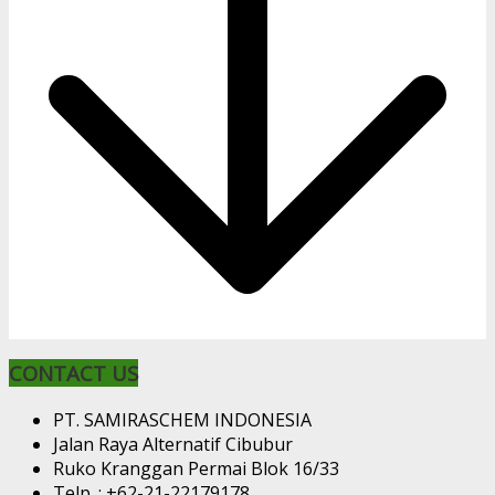
CONTACT US
PT. SAMIRASCHEM INDONESIA
Jalan Raya Alternatif Cibubur
Ruko Kranggan Permai Blok 16/33
Telp. : +62-21-22179178