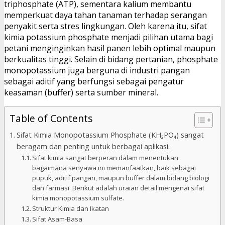
triphosphate (ATP), sementara kalium membantu
memperkuat daya tahan tanaman terhadap serangan
penyakit serta stres lingkungan. Oleh karena itu, sifat
kimia potassium phosphate menjadi pilihan utama bagi
petani menginginkan hasil panen lebih optimal maupun
berkualitas tinggi. Selain di bidang pertanian, phosphate
monopotassium juga berguna di industri pangan
sebagai aditif yang berfungsi sebagai pengatur
keasaman (buffer) serta sumber mineral.
Table of Contents
Sifat Kimia Monopotassium Phosphate (KH₂PO₄) sangat
beragam dan penting untuk berbagai aplikasi.
Sifat kimia sangat berperan dalam menentukan
bagaimana senyawa ini memanfaatkan, baik sebagai
pupuk, aditif pangan, maupun buffer dalam bidang biologi
dan farmasi. Berikut adalah uraian detail mengenai sifat
kimia monopotassium sulfate.
Struktur Kimia dan Ikatan
Sifat Asam-Basa