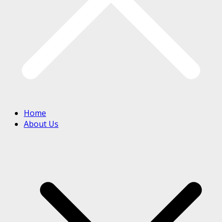
Home
About Us