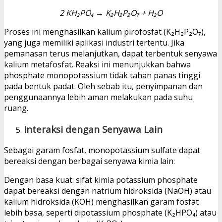
2 KH₂PO₄ → K₂H₂P₂O₇ + H₂O
Proses ini menghasilkan kalium pirofosfat (K₂H₂P₂O₇),
yang juga memiliki aplikasi industri tertentu. Jika
pemanasan terus melanjutkan, dapat terbentuk senyawa
kalium metafosfat. Reaksi ini menunjukkan bahwa
phosphate monopotassium tidak tahan panas tinggi
pada bentuk padat. Oleh sebab itu, penyimpanan dan
penggunaannya lebih aman melakukan pada suhu
ruang.
Interaksi dengan Senyawa Lain
Sebagai garam fosfat, monopotassium sulfate dapat
bereaksi dengan berbagai senyawa kimia lain:
Dengan basa kuat: sifat kimia potassium phosphate
dapat bereaksi dengan natrium hidroksida (NaOH) atau
kalium hidroksida (KOH) menghasilkan garam fosfat
lebih basa, seperti dipotassium phosphate (K₂HPO₄) atau