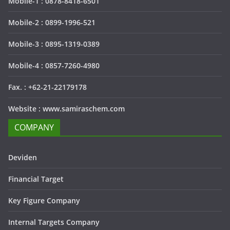
Mobile-1 : 0878-8418-6501
Mobile-2 : 0899-1996-521
Mobile-3 : 0895-1319-0389
Mobile-4 : 0857-7260-4980
Fax. : +62-21-22179178
Website : www.samiraschem.com
COMPANY
Deviden
Financial Target
Key Figure Company
Internal Targets Company