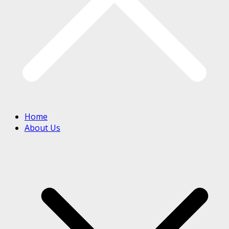
Home
About Us