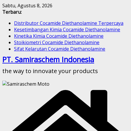
Skip
Sabtu, Agustus 8, 2026
to
Terbaru:
content
Distributor Cocamide Diethanolamine Terpercaya
Kesetimbangan Kimia Cocamide Diethanolamine
Kinetika Kimia Cocamide Diethanolamine
Stoikiometri Cocamide Diethanolamine
Sifat Kelarutan Cocamide Diethanolamine
PT. Samiraschem Indonesia
the way to innovate your products