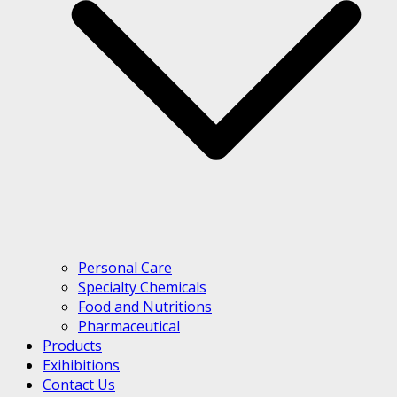
Personal Care
Specialty Chemicals
Food and Nutritions
Pharmaceutical
Products
Exihibitions
Contact Us