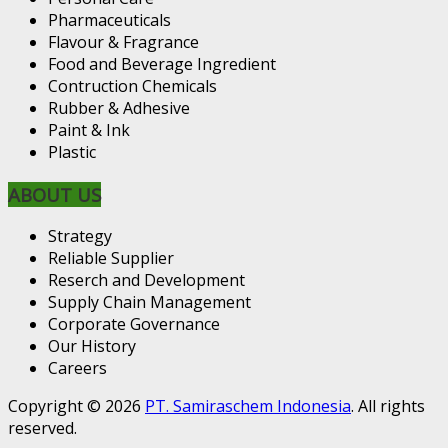
Pharmaceuticals
Flavour & Fragrance
Food and Beverage Ingredient
Contruction Chemicals
Rubber & Adhesive
Paint & Ink
Plastic
ABOUT US
Strategy
Reliable Supplier
Reserch and Development
Supply Chain Management
Corporate Governance
Our History
Careers
Copyright © 2026
PT. Samiraschem Indonesia
. All rights
reserved.