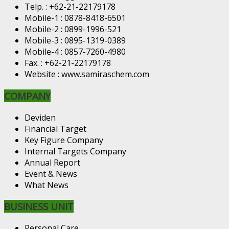
Telp. : +62-21-22179178
Mobile-1 : 0878-8418-6501
Mobile-2 : 0899-1996-521
Mobile-3 : 0895-1319-0389
Mobile-4 : 0857-7260-4980
Fax. : +62-21-22179178
Website : www.samiraschem.com
COMPANY
Deviden
Financial Target
Key Figure Company
Internal Targets Company
Annual Report
Event & News
What News
BUSINESS UNIT
Personal Care