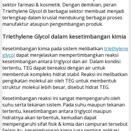
sektor farmasi & kosmetik. Dengan demikian, peran
Triethylene Glycol di berbagai sektor membuat menjadi
terlengkap dalam krusial mendukung berbagai proses
manufaktur ataupun pengembangan produk.
Triethylene Glycol dalam kesetimbangan kimia
Kesetimbangan kimia pada sistem melibatkan
triethylene
glycol
dapat menjelaskan mempertimbangkan reaksi
kesetimbangan antara triglycol dan air. Dalam kondisi
tertentu, TEG dapat bereaksi dengan air untuk
membentuk kompleks hidrat stabil. Reaksi ini melibatkan
pengikatan molekul air oleh TEG untuk membentuk
struktur molekul lebih besar, disebut hidrat TEG.
Kesetimbangan reaksi ini sangat mempengaruhi oleh
suhu serta tekanan sistem. Pada suhu maupun tekanan
tertentu, kesetimbangan antara triglycol maupun
hidratnya akan terbentuk, kemudian dapat
mempengaruhi sifat fisik & kimia dari campuran tersebut.
Selain itu, kesetimbangan kimia juga penting aplikasi