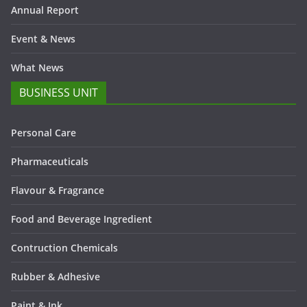
Annual Report
Event & News
What News
BUSINESS UNIT
Personal Care
Pharmaceuticals
Flavour & Fragrance
Food and Beverage Ingredient
Contruction Chemicals
Rubber & Adhesive
Paint & Ink