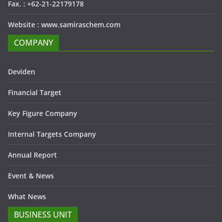
Fax. : +62-21-22179178
Website : www.samiraschem.com
COMPANY
Deviden
Financial Target
Key Figure Company
Internal Targets Company
Annual Report
Event & News
What News
BUSINESS UNIT