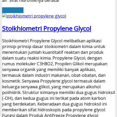
air. Sifat hidrofiliknya berasal
Read More
Stoikhiometri Propylene Glycol
Stoikhiometri Propylene Glycol melibatkan aplikasi
prinsip-prinsip dasar stoikiometri dalam kimia untuk
menentukan jumlah kuantitatif reaktan dan produk
dalam suatu reaksi kimia. Propylene Glycol, dengan
rumus molekuler C3H8O2, Propilen Glikol merupakan
senyawa organik yang memiliki banyak aplikasi,
termasuk dalam industri makanan, obat-obatan, dan
kosmetik. Senyawa Propylene glycol termasuk dalam
keluarga senyawa glikol, yang merupakan alkohol
polihidrik. Struktur kimianya memiliki dua gugus hidroksil
(-OH), dan kedua gugus ini terikat pada atom karbon
yang berdekatan. Keberadaan dua gugus hidroksil ini
memberikan sifat hidroskopis pada propylene glycol.
Fungsi dalam Produk Antifreeze Propylene glycol