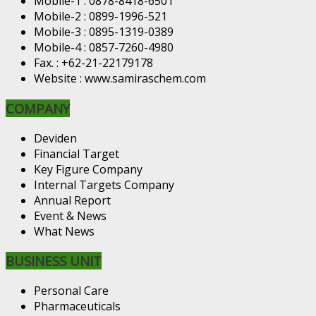
Mobile-1 : 0878-8418-6501
Mobile-2 : 0899-1996-521
Mobile-3 : 0895-1319-0389
Mobile-4 : 0857-7260-4980
Fax. : +62-21-22179178
Website : www.samiraschem.com
COMPANY
Deviden
Financial Target
Key Figure Company
Internal Targets Company
Annual Report
Event & News
What News
BUSINESS UNIT
Personal Care
Pharmaceuticals