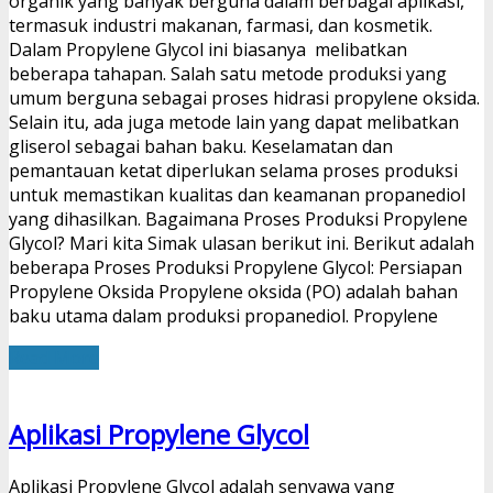
organik yang banyak berguna dalam berbagai aplikasi,
termasuk industri makanan, farmasi, dan kosmetik.
Dalam Propylene Glycol ini biasanya melibatkan
beberapa tahapan. Salah satu metode produksi yang
umum berguna sebagai proses hidrasi propylene oksida.
Selain itu, ada juga metode lain yang dapat melibatkan
gliserol sebagai bahan baku. Keselamatan dan
pemantauan ketat diperlukan selama proses produksi
untuk memastikan kualitas dan keamanan propanediol
yang dihasilkan. Bagaimana Proses Produksi Propylene
Glycol? Mari kita Simak ulasan berikut ini. Berikut adalah
beberapa Proses Produksi Propylene Glycol: Persiapan
Propylene Oksida Propylene oksida (PO) adalah bahan
baku utama dalam produksi propanediol. Propylene
Read More
Aplikasi Propylene Glycol
Aplikasi Propylene Glycol adalah senyawa yang