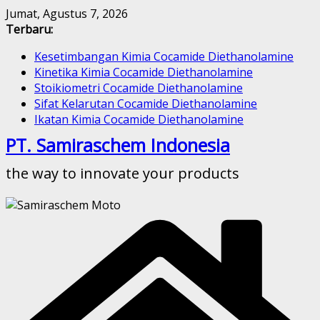
Skip
Jumat, Agustus 7, 2026
to
Terbaru:
content
Kesetimbangan Kimia Cocamide Diethanolamine
Kinetika Kimia Cocamide Diethanolamine
Stoikiometri Cocamide Diethanolamine
Sifat Kelarutan Cocamide Diethanolamine
Ikatan Kimia Cocamide Diethanolamine
PT. Samiraschem Indonesia
the way to innovate your products