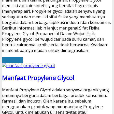
makanan, dan teknik pendinginan. Propylene Glycol
memiliki zat cair sintetis yang bersifat higroskopis
(menyerap air). Propylene glycol adalah senyawa yang
serbaguna dan memiliki sifat fisika yang membuatnya
berguna dalam berbagai aplikasi industri dan konsumen.
Berikut informasi lebih lanjut mengenai Sifat Fisika
Propylene Glycol. Propanediol Dalam Wujud Fisik
Propylene glycol berwujud cair pada suhu kamar, dan
bentuk cairannya jernih serta tidak berwarna. Keadaan
ini membuatnya mudah untuk diintegrasikan
Read More
Manfaat Propylene Glycol
Manfaat Propylene Glycol adalah senyawa organik yang
umumnya berguna dalam berbagai produk konsumen,
farmasi, dan industri. Oleh karena itu, sebelum
menggunakan produk yang mengandung Propylene
Glycol, untuk melakukan uji sensitivitas atau