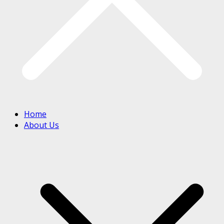
Home
About Us