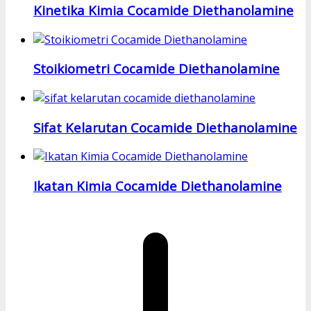
Kinetika Kimia Cocamide Diethanolamine
Stoikiometri Cocamide Diethanolamine
Sifat Kelarutan Cocamide Diethanolamine
Ikatan Kimia Cocamide Diethanolamine