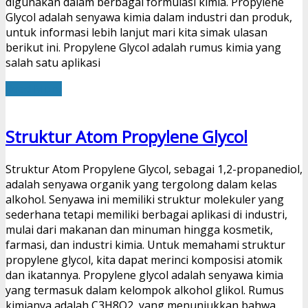
digunakan dalam berbagai formulasi kimia. Propylene
Glycol adalah senyawa kimia dalam industri dan produk,
untuk informasi lebih lanjut mari kita simak ulasan
berikut ini. Propylene Glycol adalah rumus kimia yang
salah satu aplikasi
Read More
Struktur Atom Propylene Glycol
Struktur Atom Propylene Glycol, sebagai 1,2-propanediol,
adalah senyawa organik yang tergolong dalam kelas
alkohol. Senyawa ini memiliki struktur molekuler yang
sederhana tetapi memiliki berbagai aplikasi di industri,
mulai dari makanan dan minuman hingga kosmetik,
farmasi, dan industri kimia. Untuk memahami struktur
propylene glycol, kita dapat merinci komposisi atomik
dan ikatannya. Propylene glycol adalah senyawa kimia
yang termasuk dalam kelompok alkohol glikol. Rumus
kimianya adalah C3H8O2, yang menunjukkan bahwa