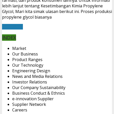
farmasi, dan produk konsumen lainnya. Untuk informasi
lebih lanjut tentang Kesetimbangan Kimia Propylene
Glycol, Mari kita simak ulasan berikut ini. Proses produksi
propylene glycol biasanya
Read More
INDEX
Market
Our Business
Product Ranges
Our Technology
Engineering Design
News and Media Relations
Investor Relations
Our Company Sustainability
Business Conduct & Ethnics
e-innovation Supplier
Supplier Network
Careers