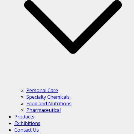
Personal Care
Specialty Chemicals
Food and Nutritions
Pharmaceutical
Products
Exihibitions
Contact Us