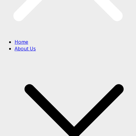
Home
About Us