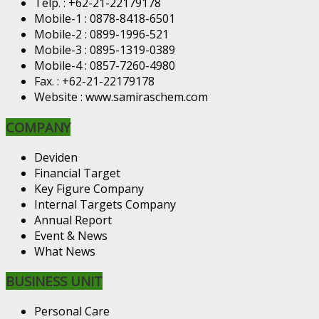
Telp. : +62-21-22179178
Mobile-1 : 0878-8418-6501
Mobile-2 : 0899-1996-521
Mobile-3 : 0895-1319-0389
Mobile-4 : 0857-7260-4980
Fax. : +62-21-22179178
Website : www.samiraschem.com
COMPANY
Deviden
Financial Target
Key Figure Company
Internal Targets Company
Annual Report
Event & News
What News
BUSINESS UNIT
Personal Care