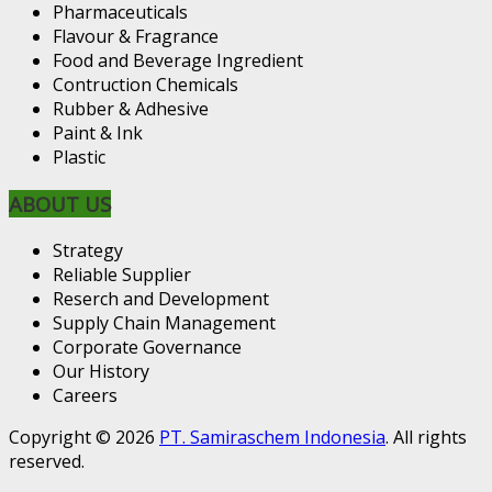
Pharmaceuticals
Flavour & Fragrance
Food and Beverage Ingredient
Contruction Chemicals
Rubber & Adhesive
Paint & Ink
Plastic
ABOUT US
Strategy
Reliable Supplier
Reserch and Development
Supply Chain Management
Corporate Governance
Our History
Careers
Copyright © 2026
PT. Samiraschem Indonesia
. All rights
reserved.