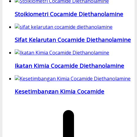
Stoikiometri Cocamide Diethanolamine
Sifat Kelarutan Cocamide Diethanolamine
Ikatan Kimia Cocamide Diethanolamine
Kesetimbangan Kimia Cocamide
Diethanolamine