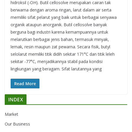
hidroksil (-OH). Butil cellosolve merupakan cairan tak
berwarna dengan aroma ringan, larut dalam air serta
memiliki sifat pelarut yang baik untuk berbagai senyawa
organik ataupun anorganik. Butil cellosolve banyak
berguna bagi industri karena kemampuannya untuk
melarutkan berbagai jenis bahan, termasuk minyak,
lemak, resin maupun zat pewarna. Secara fisik, butyl
selolarut memiliki titik didih sekitar 171°C dan titik leleh
sekitar -77°C, menjadikannya stabil pada kondisi
lingkungan yang beragam. Sifat larutannya yang
Read More
INDEX
Market
Our Business