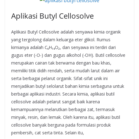
Aplikasi Butyl Cellosolve
Aplikasi Butyl Cellosolve adalah senyawa kimia organik
yang tergolong dalam keluarga eter glikol. Rumus
kimianya adalah C₆H₁₄O₂, dan senyawa ini terdiri dari
gugus eter (-O-) dan gugus alkohol (-OH). Butil cellosolve
merupakan cairan tak berwarna dengan bau khas,
memiliki titik didih rendah, serta mudah larut dalam air
serta berbagai pelarut organik. Sifat-sifat unik ini
menjadikan butyl selolarut bahan kimia serbaguna untuk
berbagai aplikasi industri. Secara kimia, aplikasi butil
cellosolve adalah pelarut sangat baik karena
kemampuannya melarutkan berbagai zat, termasuk
minyak, resin, dan lemak. Oleh karena itu, aplikasi butil
cellosolve banyak berguna pada formulasi produk
pembersih, cat serta tinta. Selain itu,