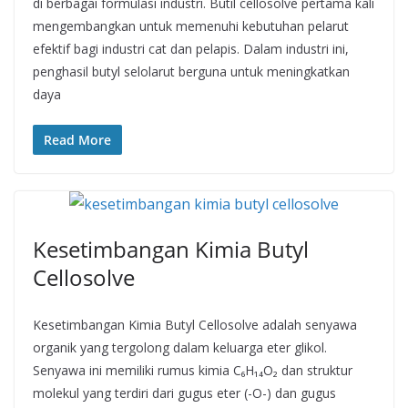
di berbagai formulasi industri. Butil cellosolve pertama kali
mengembangkan untuk memenuhi kebutuhan pelarut
efektif bagi industri cat dan pelapis. Dalam industri ini,
penghasil butyl selolarut berguna untuk meningkatkan
daya
Read More
Kesetimbangan Kimia Butyl
Cellosolve
Kesetimbangan Kimia Butyl Cellosolve adalah senyawa
organik yang tergolong dalam keluarga eter glikol.
Senyawa ini memiliki rumus kimia C₆H₁₄O₂ dan struktur
molekul yang terdiri dari gugus eter (-O-) dan gugus