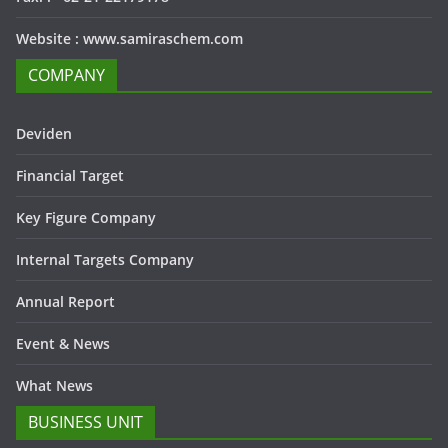
Website : www.samiraschem.com
COMPANY
Deviden
Financial Target
Key Figure Company
Internal Targets Company
Annual Report
Event & News
What News
BUSINESS UNIT