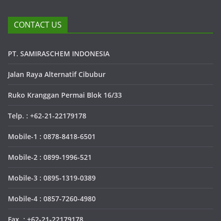
CONTACT US
PT. SAMIRASCHEM INDONESIA
Jalan Raya Alternatif Cibubur
Ruko Kranggan Permai Blok 16/33
Telp. : +62-21-22179178
Mobile-1 : 0878-8418-6501
Mobile-2 : 0899-1996-521
Mobile-3 : 0895-1319-0389
Mobile-4 : 0857-7260-4980
Fax. : +62-21-22179178