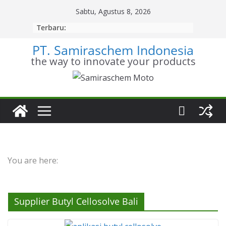
Skip
Sabtu, Agustus 8, 2026
to
Terbaru:
content
PT. Samiraschem Indonesia
the way to innovate your products
You are here:
Supplier Butyl Cellosolve Bali