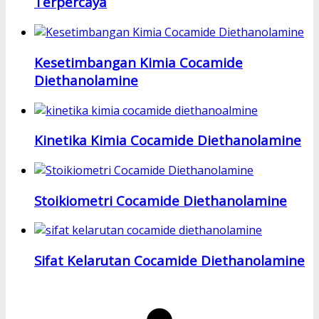
Terpercaya
Kesetimbangan Kimia Cocamide
Diethanolamine
Kinetika Kimia Cocamide Diethanolamine
Stoikiometri Cocamide Diethanolamine
Sifat Kelarutan Cocamide Diethanolamine