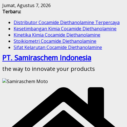
Skip
Jumat, Agustus 7, 2026
to
Terbaru:
content
Distributor Cocamide Diethanolamine Terpercaya
Kesetimbangan Kimia Cocamide Diethanolamine
Kinetika Kimia Cocamide Diethanolamine
Stoikiometri Cocamide Diethanolamine
Sifat Kelarutan Cocamide Diethanolamine
PT. Samiraschem Indonesia
the way to innovate your products