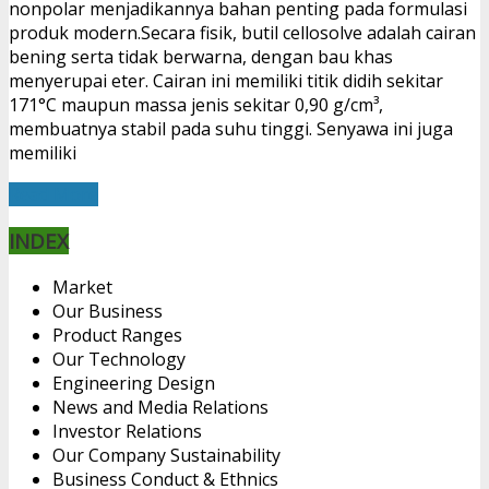
nonpolar menjadikannya bahan penting pada formulasi
produk modern.Secara fisik, butil cellosolve adalah cairan
bening serta tidak berwarna, dengan bau khas
menyerupai eter. Cairan ini memiliki titik didih sekitar
171°C maupun massa jenis sekitar 0,90 g/cm³,
membuatnya stabil pada suhu tinggi. Senyawa ini juga
memiliki
Read More
INDEX
Market
Our Business
Product Ranges
Our Technology
Engineering Design
News and Media Relations
Investor Relations
Our Company Sustainability
Business Conduct & Ethnics