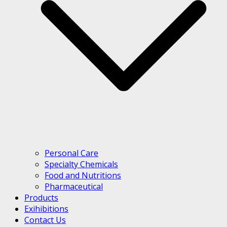
Personal Care
Specialty Chemicals
Food and Nutritions
Pharmaceutical
Products
Exihibitions
Contact Us