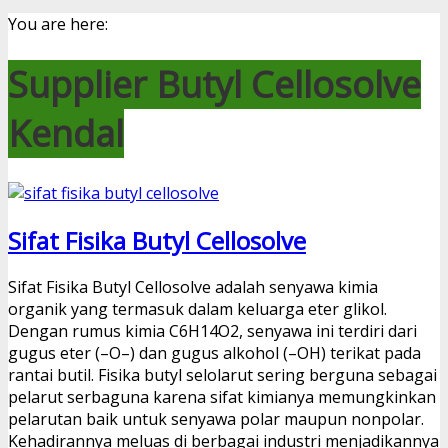
You are here:
Supplier Butyl Cellosolve
Kendal
Sifat Fisika Butyl Cellosolve
Sifat Fisika Butyl Cellosolve adalah senyawa kimia
organik yang termasuk dalam keluarga eter glikol.
Dengan rumus kimia C6H14O2, senyawa ini terdiri dari
gugus eter (–O–) dan gugus alkohol (–OH) terikat pada
rantai butil. Fisika butyl selolarut sering berguna sebagai
pelarut serbaguna karena sifat kimianya memungkinkan
pelarutan baik untuk senyawa polar maupun nonpolar.
Kehadirannya meluas di berbagai industri menjadikannya