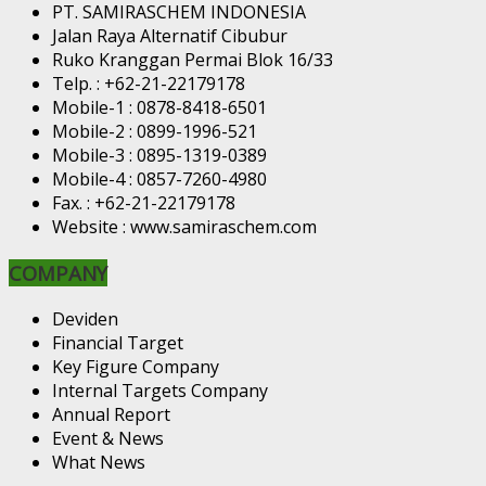
PT. SAMIRASCHEM INDONESIA
Jalan Raya Alternatif Cibubur
Ruko Kranggan Permai Blok 16/33
Telp. : +62-21-22179178
Mobile-1 : 0878-8418-6501
Mobile-2 : 0899-1996-521
Mobile-3 : 0895-1319-0389
Mobile-4 : 0857-7260-4980
Fax. : +62-21-22179178
Website : www.samiraschem.com
COMPANY
Deviden
Financial Target
Key Figure Company
Internal Targets Company
Annual Report
Event & News
What News