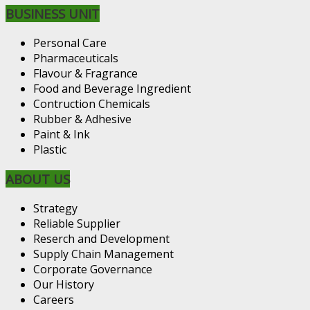
BUSINESS UNIT
Personal Care
Pharmaceuticals
Flavour & Fragrance
Food and Beverage Ingredient
Contruction Chemicals
Rubber & Adhesive
Paint & Ink
Plastic
ABOUT US
Strategy
Reliable Supplier
Reserch and Development
Supply Chain Management
Corporate Governance
Our History
Careers