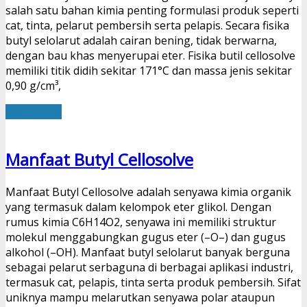
salah satu bahan kimia penting formulasi produk seperti
cat, tinta, pelarut pembersih serta pelapis. Secara fisika
butyl selolarut adalah cairan bening, tidak berwarna,
dengan bau khas menyerupai eter. Fisika butil cellosolve
memiliki titik didih sekitar 171°C dan massa jenis sekitar
0,90 g/cm³,
Read More
Manfaat Butyl Cellosolve
Manfaat Butyl Cellosolve adalah senyawa kimia organik
yang termasuk dalam kelompok eter glikol. Dengan
rumus kimia C6H14O2, senyawa ini memiliki struktur
molekul menggabungkan gugus eter (–O–) dan gugus
alkohol (–OH). Manfaat butyl selolarut banyak berguna
sebagai pelarut serbaguna di berbagai aplikasi industri,
termasuk cat, pelapis, tinta serta produk pembersih. Sifat
uniknya mampu melarutkan senyawa polar ataupun