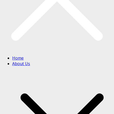
Home
About Us