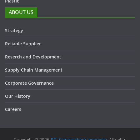
Plastic
ABOUT US
Strategy
Reliable Supplier
Reserch and Development
Supply Chain Management
Corporate Governance
Our History
Careers
Copyright © 2026
PT. Samiraschem Indonesia
. All rights