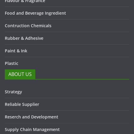
Flavour & Fragrance
Food and Beverage Ingredient
Contruction Chemicals
Rubber & Adhesive
Paint & Ink
Plastic
ABOUT US
Strategy
Reliable Supplier
Reserch and Development
Supply Chain Management