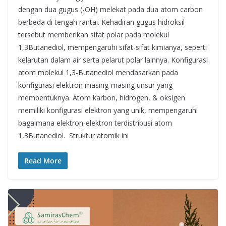
dengan dua gugus (-OH) melekat pada dua atom carbon
berbeda di tengah rantai. Kehadiran gugus hidroksil
tersebut memberikan sifat polar pada molekul
1,3Butanediol, mempengaruhi sifat-sifat kimianya, seperti
kelarutan dalam air serta pelarut polar lainnya. Konfigurasi
atom molekul 1,3-Butanediol mendasarkan pada
konfigurasi elektron masing-masing unsur yang
membentuknya. Atom karbon, hidrogen, & oksigen
memiliki konfigurasi elektron yang unik, mempengaruhi
bagaimana elektron-elektron terdistribusi atom
1,3Butanediol. Struktur atomik ini
Read More