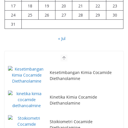
17
18
19
20
21
22
23
24
25
26
27
28
29
30
31
« Jul
Kesetimbangan Kimia Cocamide
Diethanolamine
Kinetika Kimia Cocamide
Diethanolamine
Stoikiometri Cocamide
Diethanolamine