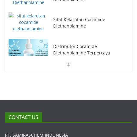
Sifat Kelarutan Cocamide
Diethanolamine
Distributor Cocamide
Diethanolamine Terpercaya
CONTACT US
PT. SAMIRASCHEM INDONESIA