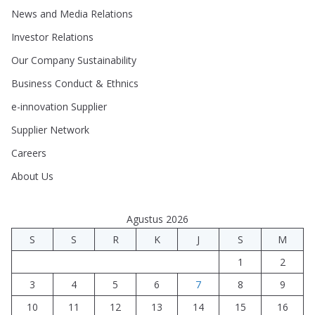
News and Media Relations
Investor Relations
Our Company Sustainability
Business Conduct & Ethnics
e-innovation Supplier
Supplier Network
Careers
About Us
Agustus 2026
S
S
R
K
J
S
M
1
2
3
4
5
6
7
8
9
10
11
12
13
14
15
16