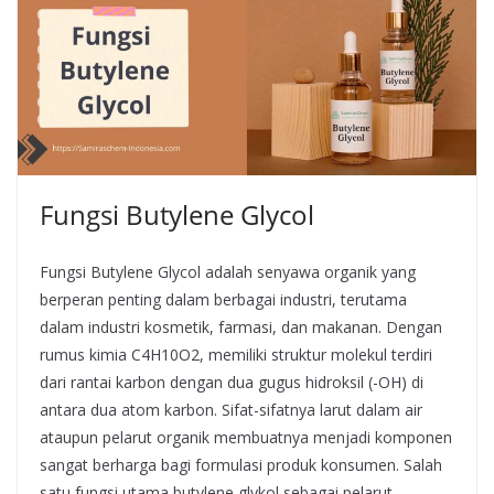
Fungsi Butylene Glycol
Fungsi Butylene Glycol adalah senyawa organik yang
berperan penting dalam berbagai industri, terutama
dalam industri kosmetik, farmasi, dan makanan. Dengan
rumus kimia C4H10O2, memiliki struktur molekul terdiri
dari rantai karbon dengan dua gugus hidroksil (-OH) di
antara dua atom karbon. Sifat-sifatnya larut dalam air
ataupun pelarut organik membuatnya menjadi komponen
sangat berharga bagi formulasi produk konsumen. Salah
satu fungsi utama butylene glykol sebagai pelarut