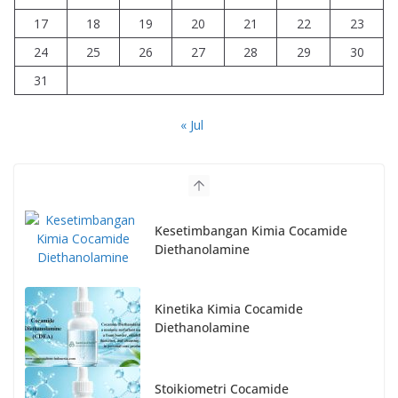
17
18
19
20
21
22
23
24
25
26
27
28
29
30
31
« Jul
Kesetimbangan Kimia Cocamide
Diethanolamine
Kinetika Kimia Cocamide
Diethanolamine
Stoikiometri Cocamide