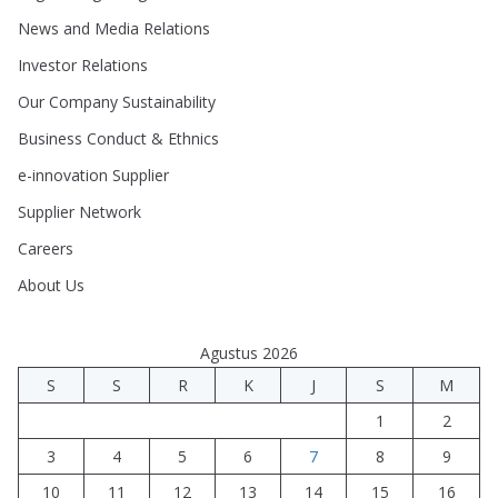
News and Media Relations
Investor Relations
Our Company Sustainability
Business Conduct & Ethnics
e-innovation Supplier
Supplier Network
Careers
About Us
Agustus 2026
S
S
R
K
J
S
M
1
2
3
4
5
6
7
8
9
10
11
12
13
14
15
16