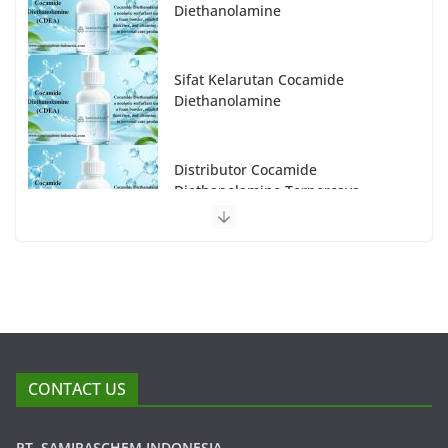
Diethanolamine
Sifat Kelarutan Cocamide
Diethanolamine
Distributor Cocamide
Diethanolamine Terpercaya
CONTACT US
PT. SAMIRASCHEM INDONESIA