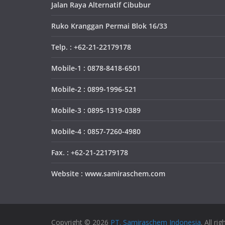
Jalan Raya Alternatif Cibubur
Ruko Kranggan Permai Blok 16/33
Telp. : +62-21-22179178
Mobile-1 : 0878-8418-6501
Mobile-2 : 0899-1996-521
Mobile-3 : 0895-1319-0389
Mobile-4 : 0857-7260-4980
Fax. : +62-21-22179178
Website : www.samiraschem.com
Copyright © 2026
PT. Samiraschem Indonesia
. All ri