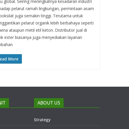
u global. Seiring meningkatnya kesadaran industri
hadap pelarut ramah lingkungan, permintaan asam
boksilat juga semakin tinggi. Terutama untuk
ggantikan pelarut organik lebih berbahaya seperti
uena ataupun metil etil keton. Distributor jual di
ik ester biasanya juga menyediakan layanan
mbahan
ead More
NIT
ABOUT US
Strategy