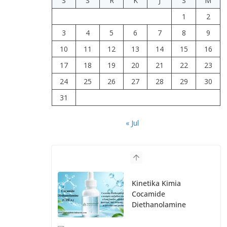
S
S
R
K
J
S
M
1
2
3
4
5
6
7
8
9
10
11
12
13
14
15
16
17
18
19
20
21
22
23
24
25
26
27
28
29
30
31
« Jul
Kinetika Kimia
Cocamide
Diethanolamine