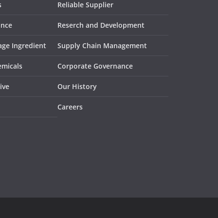
s
Reliable Supplier
ance
Reserch and Development
ge Ingredient
Supply Chain Management
emicals
Corporate Governance
ive
Our History
Careers