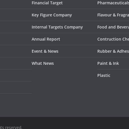
Financial Target
Pharmaceutical
Key Figure Company
Flavour & Fragr
Internal Targets Company
Food and Bevera
Annual Report
Contruction Ch
Event & News
Rubber & Adhes
What News
Paint & Ink
Plastic
ghts reserved.