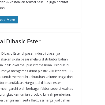
dah & kestabilan termal baik. Ia juga bersifat
mah
ead More
al Dibasic Ester
l Dibasic Ester di pasar industri biasanya
akukan skala besar melalui distributor bahan
ia, baik lokal maupun internasional. Produk ini
mnya mengemas drum plastik 200 liter atau IBC
k untuk memenuhi kebutuhan volume tinggi dari
tor manufaktur. Harga jual di basic ester
pengaruhi oleh berbagai faktor seperti kualitas
u tingkat kemurnian produk. Jumlah pembelian,
ya pengiriman, serta fluktuasi harga jual bahan