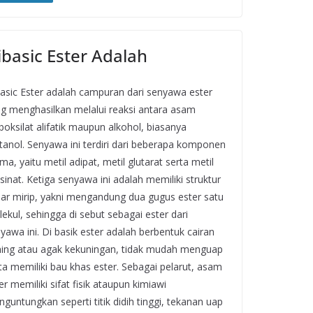
ibasic Ester Adalah
asic Ester adalah campuran dari senyawa ester
g menghasilkan melalui reaksi antara asam
boksilat alifatik maupun alkohol, biasanya
anol. Senyawa ini terdiri dari beberapa komponen
ma, yaitu metil adipat, metil glutarat serta metil
sinat. Ketiga senyawa ini adalah memiliki struktur
ar mirip, yakni mengandung dua gugus ester satu
ekul, sehingga di sebut sebagai ester dari
yawa ini. Di basik ester adalah berbentuk cairan
ing atau agak kekuningan, tidak mudah menguap
ta memiliki bau khas ester. Sebagai pelarut, asam
er memiliki sifat fisik ataupun kimiawi
guntungkan seperti titik didih tinggi, tekanan uap