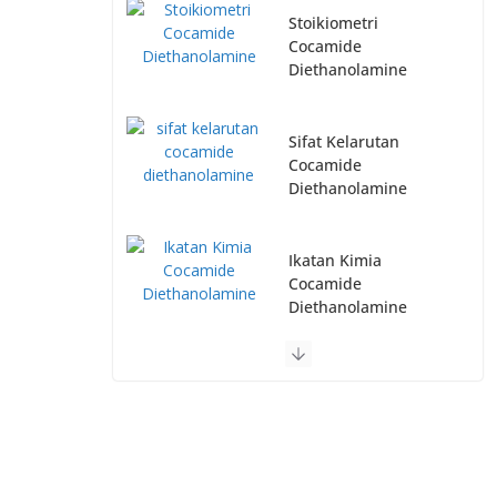
Stoikiometri
Cocamide
Diethanolamine
Sifat Kelarutan
Cocamide
Diethanolamine
Ikatan Kimia
Cocamide
Diethanolamine
Kesetimbangan Kimia
Cocamide
Diethanolamine