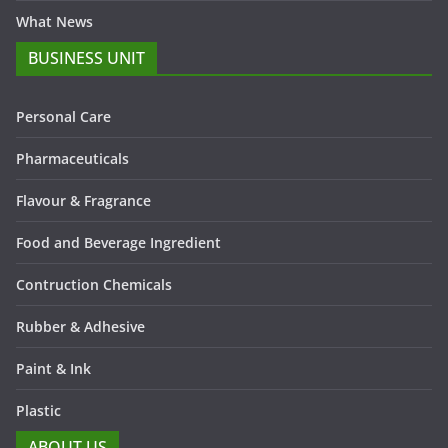
What News
BUSINESS UNIT
Personal Care
Pharmaceuticals
Flavour & Fragrance
Food and Beverage Ingredient
Contruction Chemicals
Rubber & Adhesive
Paint & Ink
Plastic
ABOUT US