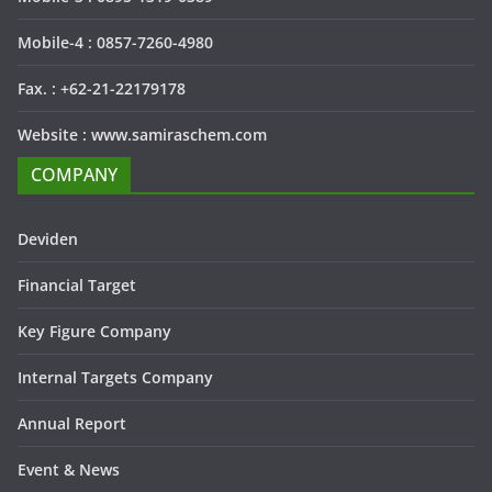
Mobile-4 : 0857-7260-4980
Fax. : +62-21-22179178
Website : www.samiraschem.com
COMPANY
Deviden
Financial Target
Key Figure Company
Internal Targets Company
Annual Report
Event & News