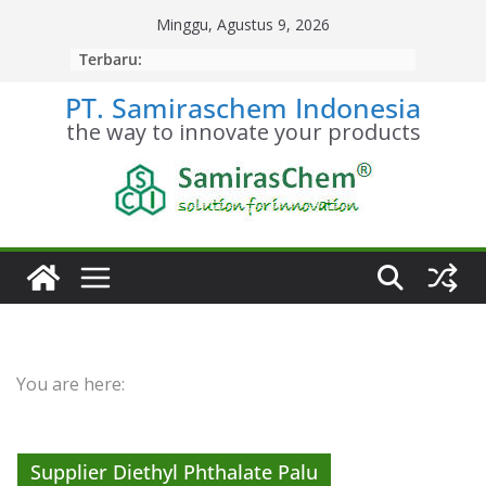
Skip
Minggu, Agustus 9, 2026
to
Terbaru:
content
PT. Samiraschem Indonesia
the way to innovate your products
You are here:
Supplier Diethyl Phthalate Palu