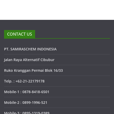
CONTACT US
PT. SAMIRASCHEM INDONESIA
Jalan Raya Alternatif Cibubur
Ruko Kranggan Permai Blok 16/33
Telp. : +62-21-22179178
Mobile-1 : 0878-8418-6501
Mobile-2 : 0899-1996-521
Mobile-3 : 0895-1319-0389