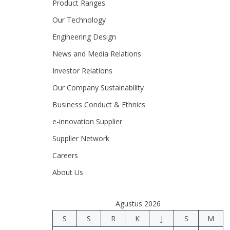
Product Ranges
Our Technology
Engineering Design
News and Media Relations
Investor Relations
Our Company Sustainability
Business Conduct & Ethnics
e-innovation Supplier
Supplier Network
Careers
About Us
Agustus 2026
S
S
R
K
J
S
M