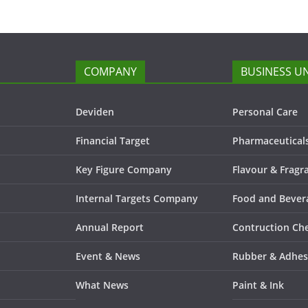
COMPANY
BUSINESS UN
Deviden
Personal Care
Financial Target
Pharmaceutical
Key Figure Company
Flavour & Fragr
Internal Targets Company
Food and Bever
Annual Report
Contruction Ch
Event & News
Rubber & Adhes
What News
Paint & Ink