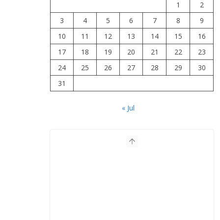
1
2
3
4
5
6
7
8
9
10
11
12
13
14
15
16
17
18
19
20
21
22
23
24
25
26
27
28
29
30
31
« Jul