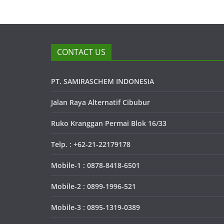
CONTACT US
PT. SAMIRASCHEM INDONESIA
Jalan Raya Alternatif Cibubur
Ruko Kranggan Permai Blok 16/33
Telp. : +62-21-22179178
Mobile-1 : 0878-8418-6501
Mobile-2 : 0899-1996-521
Mobile-3 : 0895-1319-0389