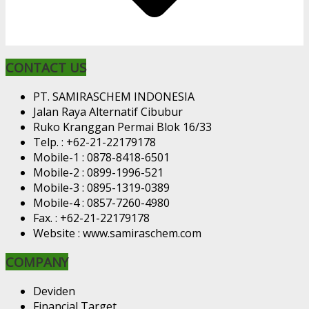
CONTACT US
PT. SAMIRASCHEM INDONESIA
Jalan Raya Alternatif Cibubur
Ruko Kranggan Permai Blok 16/33
Telp. : +62-21-22179178
Mobile-1 : 0878-8418-6501
Mobile-2 : 0899-1996-521
Mobile-3 : 0895-1319-0389
Mobile-4 : 0857-7260-4980
Fax. : +62-21-22179178
Website : www.samiraschem.com
COMPANY
Deviden
Financial Target