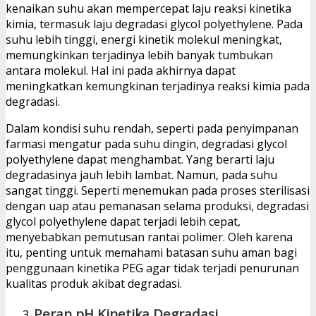
kenaikan suhu akan mempercepat laju reaksi kinetika
kimia, termasuk laju degradasi glycol polyethylene. Pada
suhu lebih tinggi, energi kinetik molekul meningkat,
memungkinkan terjadinya lebih banyak tumbukan
antara molekul. Hal ini pada akhirnya dapat
meningkatkan kemungkinan terjadinya reaksi kimia pada
degradasi.
Dalam kondisi suhu rendah, seperti pada penyimpanan
farmasi mengatur pada suhu dingin, degradasi glycol
polyethylene dapat menghambat. Yang berarti laju
degradasinya jauh lebih lambat. Namun, pada suhu
sangat tinggi. Seperti menemukan pada proses sterilisasi
dengan uap atau pemanasan selama produksi, degradasi
glycol polyethylene dapat terjadi lebih cepat,
menyebabkan pemutusan rantai polimer. Oleh karena
itu, penting untuk memahami batasan suhu aman bagi
penggunaan kinetika PEG agar tidak terjadi penurunan
kualitas produk akibat degradasi.
Peran pH Kinetika Degradasi