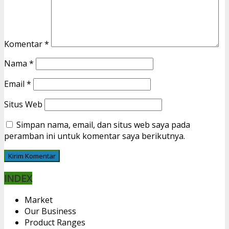
Komentar
*
Nama
*
Email
*
Situs Web
Simpan nama, email, dan situs web saya pada
peramban ini untuk komentar saya berikutnya.
INDEX
Market
Our Business
Product Ranges