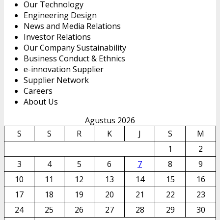
Our Technology
Engineering Design
News and Media Relations
Investor Relations
Our Company Sustainability
Business Conduct & Ethnics
e-innovation Supplier
Supplier Network
Careers
About Us
Agustus 2026
S
S
R
K
J
S
M
1
2
3
4
5
6
7
8
9
10
11
12
13
14
15
16
17
18
19
20
21
22
23
24
25
26
27
28
29
30