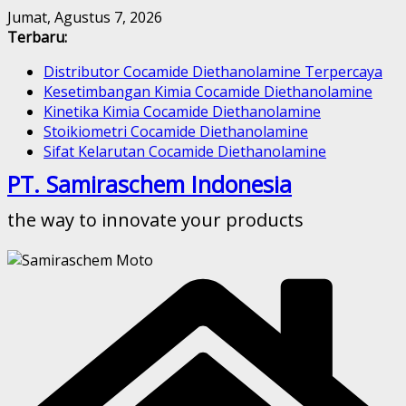
Skip
Jumat, Agustus 7, 2026
to
Terbaru:
content
Distributor Cocamide Diethanolamine Terpercaya
Kesetimbangan Kimia Cocamide Diethanolamine
Kinetika Kimia Cocamide Diethanolamine
Stoikiometri Cocamide Diethanolamine
Sifat Kelarutan Cocamide Diethanolamine
PT. Samiraschem Indonesia
the way to innovate your products