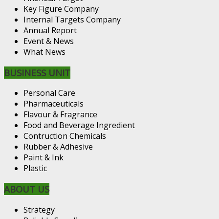
Key Figure Company
Internal Targets Company
Annual Report
Event & News
What News
BUSINESS UNIT
Personal Care
Pharmaceuticals
Flavour & Fragrance
Food and Beverage Ingredient
Contruction Chemicals
Rubber & Adhesive
Paint & Ink
Plastic
ABOUT US
Strategy