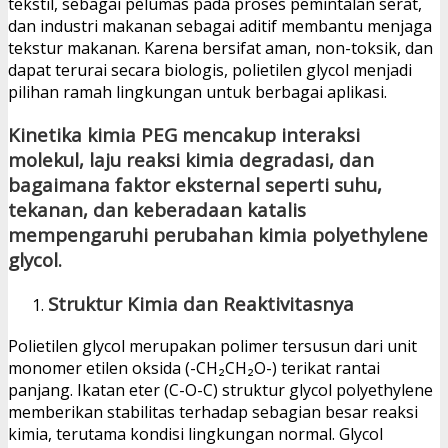
tekstil, sebagai pelumas pada proses pemintalan serat,
dan industri makanan sebagai aditif membantu menjaga
tekstur makanan. Karena bersifat aman, non-toksik, dan
dapat terurai secara biologis, polietilen glycol menjadi
pilihan ramah lingkungan untuk berbagai aplikasi.
Kinetika kimia PEG mencakup interaksi
molekul, laju reaksi kimia degradasi, dan
bagaimana faktor eksternal seperti suhu,
tekanan, dan keberadaan katalis
mempengaruhi perubahan kimia polyethylene
glycol.
Struktur Kimia dan Reaktivitasnya
Polietilen glycol merupakan polimer tersusun dari unit
monomer etilen oksida (-CH₂CH₂O-) terikat rantai
panjang. Ikatan eter (C-O-C) struktur glycol polyethylene
memberikan stabilitas terhadap sebagian besar reaksi
kimia, terutama kondisi lingkungan normal. Glycol