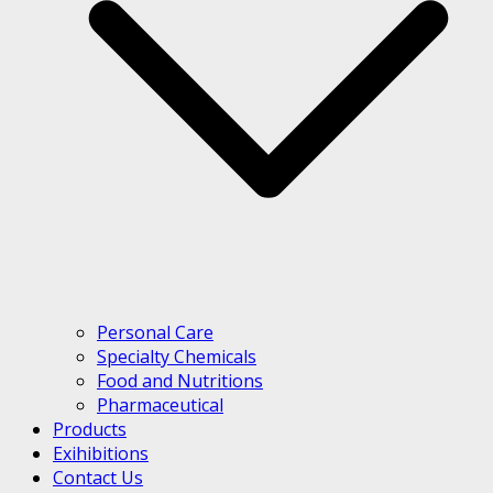
Personal Care
Specialty Chemicals
Food and Nutritions
Pharmaceutical
Products
Exihibitions
Contact Us