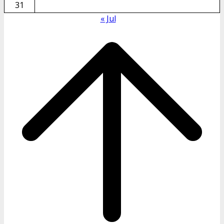
31
« Jul