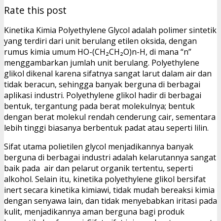
Rate this post
Kinetika Kimia Polyethylene Glycol adalah polimer sintetik
yang terdiri dari unit berulang etilen oksida, dengan
rumus kimia umum HO-(CH₂CH₂O)n-H, di mana “n”
menggambarkan jumlah unit berulang. Polyethylene
glikol dikenal karena sifatnya sangat larut dalam air dan
tidak beracun, sehingga banyak berguna di berbagai
aplikasi industri. Polyethylene glikol hadir di berbagai
bentuk, tergantung pada berat molekulnya; bentuk
dengan berat molekul rendah cenderung cair, sementara
lebih tinggi biasanya berbentuk padat atau seperti lilin.
Sifat utama polietilen glycol menjadikannya banyak
berguna di berbagai industri adalah kelarutannya sangat
baik pada air dan pelarut organik tertentu, seperti
alkohol. Selain itu, kinetika polyethylene glikol bersifat
inert secara kinetika kimiawi, tidak mudah bereaksi kimia
dengan senyawa lain, dan tidak menyebabkan iritasi pada
kulit, menjadikannya aman berguna bagi produk