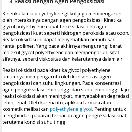
Reaksi dengan Agen Pengoksidasi
Kinetika kimia polyethylene glikol juga mempengaruhi
oleh interaksinya dengan agen pengoksidasi. Kinetika
glycol polyethylene dapat teroksidasi oleh agen
pengoksidasi kuat seperti hidrogen peroksida atau ozon.
Reaksi oksidasi ini dapat menyebabkan pemutusan
rantai polimer. Yang pada akhirnya mengurangi berat
molekul glycol polyethylene dan mempengaruhi sifat-
sifatnya, seperti viskositas dan kelarutannya dalam air.
Reaksi oksidasi pada kinetika glycol polyethylene
umumnya mempengaruhi oleh konsentrasi agen
pengoksidasi dan suhu lingkungan. Pada konsentrasi
agen pengoksidasi lebih tinggi dan suhu lebih tinggi, laju
reaksi oksidasi akan meningkat, menyebabkan degradasi
lebih cepat. Oleh karena itu, aplikasi farmasi atau
kosmetik melibatkan
polyethylene glycol
. Penting untuk
menghindari paparan terhadap agen pengoksidasi kuat,
terutama kondisi suhu tinggi.