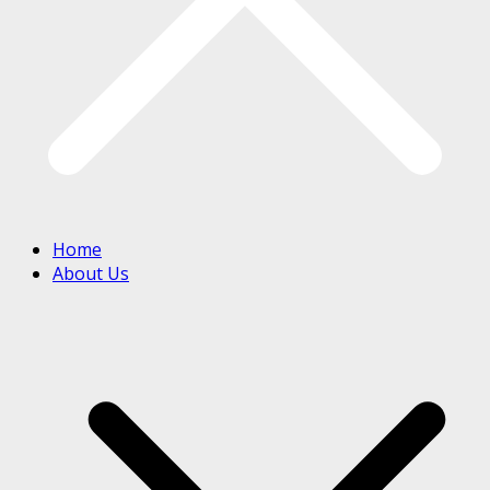
Home
About Us