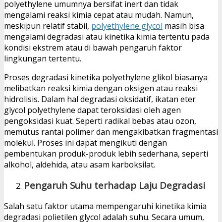
polyethylene umumnya bersifat inert dan tidak
mengalami reaksi kimia cepat atau mudah. Namun,
meskipun relatif stabil,
polyethylene glycol
masih bisa
mengalami degradasi atau kinetika kimia tertentu pada
kondisi ekstrem atau di bawah pengaruh faktor
lingkungan tertentu.
Proses degradasi kinetika polyethylene glikol biasanya
melibatkan reaksi kimia dengan oksigen atau reaksi
hidrolisis. Dalam hal degradasi oksidatif, ikatan eter
glycol polyethylene dapat teroksidasi oleh agen
pengoksidasi kuat. Seperti radikal bebas atau ozon,
memutus rantai polimer dan mengakibatkan fragmentasi
molekul. Proses ini dapat mengikuti dengan
pembentukan produk-produk lebih sederhana, seperti
alkohol, aldehida, atau asam karboksilat.
Pengaruh Suhu terhadap Laju Degradasi
Salah satu faktor utama mempengaruhi kinetika kimia
degradasi polietilen glycol adalah suhu. Secara umum,