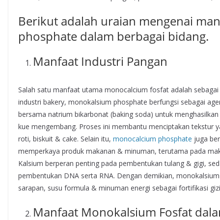
Berikut adalah uraian mengenai ma
phosphate dalam berbagai bidang.
Manfaat Industri Pangan
Salah satu manfaat utama monocalcium fosfat adalah sebagai
industri bakery, monokalsium phosphate berfungsi sebagai ag
bersama natrium bikarbonat (baking soda) untuk menghasilkan
kue mengembang. Proses ini membantu menciptakan tekstur ya
roti, biskuit & cake. Selain itu,
monocalcium phosphate
juga ber
memperkaya produk makanan & minuman, terutama pada makan
Kalsium berperan penting pada pembentukan tulang & gigi, s
pembentukan DNA serta RNA. Dengan demikian, monokalsium 
sarapan, susu formula & minuman energi sebagai fortifikasi gizi
Manfaat Monokalsium Fosfat dala