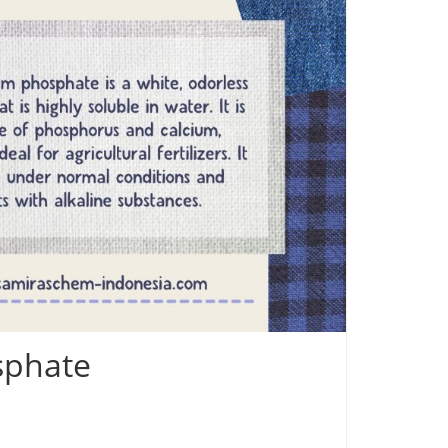
sphate