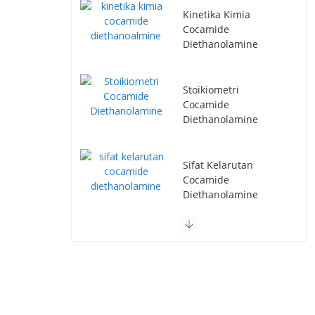
Kinetika Kimia
Cocamide
Diethanolamine
Stoikiometri
Cocamide
Diethanolamine
Sifat Kelarutan
Cocamide
Diethanolamine
Distributor Cocamide
Diethanolamine
Terpercaya