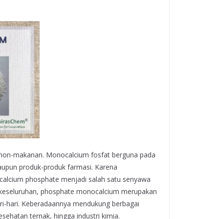
i non-makanan. Monocalcium fosfat berguna pada
maupun produk-produk farmasi. Karena
ocalcium phosphate menjadi salah satu senyawa
ra keseluruhan, phosphate monocalcium merupakan
ari-hari. Keberadaannya mendukung berbagai
ehatan ternak, hingga industri kimia.