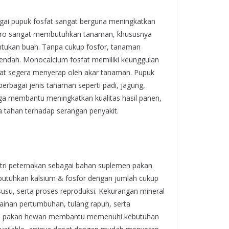
gai pupuk fosfat sangat berguna meningkatkan
akro sangat membutuhkan tanaman, khususnya
ukan buah. Tanpa cukup fosfor, tanaman
rendah. Monocalcium fosfat memiliki keunggulan
apat segera menyerap oleh akar tanaman. Pupuk
bagai jenis tanaman seperti padi, jagung,
ga membantu meningkatkan kualitas hasil panen,
tahan terhadap serangan penyakit.
tri peternakan sebagai bahan suplemen pakan
butuhkan kalsium & fosfor dengan jumlah cukup
usu, serta proses reproduksi. Kekurangan mineral
ainan pertumbuhan, tulang rapuh, serta
lam pakan hewan membantu memenuhi kebutuhan