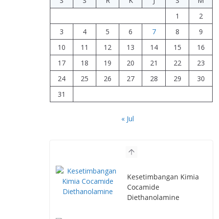
S
S
R
K
J
S
M
1
2
3
4
5
6
7
8
9
10
11
12
13
14
15
16
17
18
19
20
21
22
23
24
25
26
27
28
29
30
31
« Jul
Kesetimbangan Kimia
Cocamide
Diethanolamine