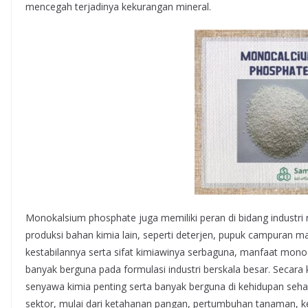
mencegah terjadinya kekurangan mineral.
Monokalsium phosphate juga memiliki peran di bidang industr
produksi bahan kimia lain, seperti deterjen, pupuk campuran 
kestabilannya serta sifat kimiawinya serbaguna, manfaat mon
banyak berguna pada formulasi industri berskala besar. Seca
senyawa kimia penting serta banyak berguna di kehidupan seh
sektor, mulai dari ketahanan pangan, pertumbuhan tanaman, kes