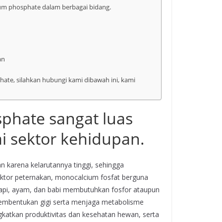
um phosphate dalam berbagai bidang.
an
te, silahkan hubungi kami dibawah ini, kami
phate sangat luas
i sektor kehidupan.
karena kelarutannya tinggi, sehingga
sektor peternakan, monocalcium fosfat berguna
sapi, ayam, dan babi membutuhkan fosfor ataupun
embentukan gigi serta menjaga metabolisme
katkan produktivitas dan kesehatan hewan, serta