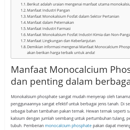
Berikut adalah uraian mengenai manfaat utama monokalsi
Manfaat Industri Pangan
Manfaat Monokalsium Fosfat dalam Sektor Pertanian
Manfaat dalam Peternakan
Manfaat Industri Farmasi
Manfaat Monokalsium Fosfat Industri Kimia dan Non-Pang
Manfaat Lingkungan dan Keberlanjutan
Demikian informasi mengenai Manfaat Monocalcium Phospha
akan berikan harga terbaik untuk anda!
Manfaat Monocalcium Phos
dan penting dalam berbaga
Monokalsium phosphate sangat mudah menyerap oleh tanaman 
penggunaannya sangat efektif untuk berbagai jenis tanah. Di 
sebagai bahan tambahan pakan ternak. Hewan ternak seperti 
kalsium dengan jumlah seimbang untuk pertumbuhan tulang, p
tubuh. Pemberian
monocalcium phosphate
pakan dapat mening