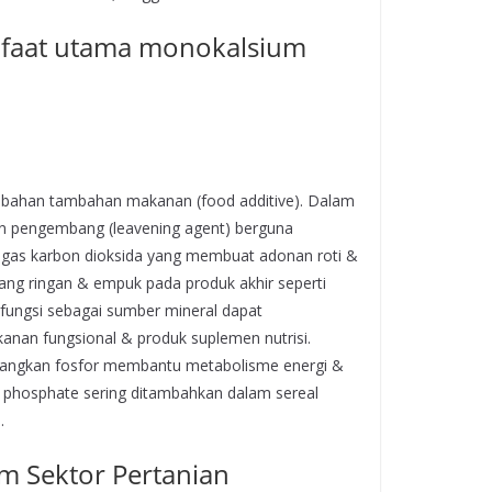
nfaat utama monokalsium
 bahan tambahan makanan (food additive). Dalam
en pengembang (leavening agent) berguna
 gas karbon dioksida yang membuat adonan roti &
ng ringan & empuk pada produk akhir seperti
fungsi sebagai sumber mineral dapat
an fungsional & produk suplemen nutrisi.
edangkan fosfor membantu metabolisme energi &
phosphate sering ditambahkan dalam sereal
.
m Sektor Pertanian