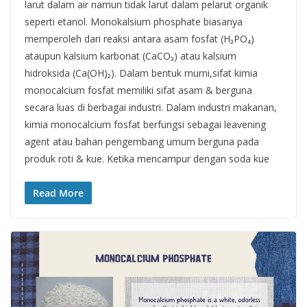
larut dalam air namun tidak larut dalam pelarut organik
seperti etanol. Monokalsium phosphate biasanya
memperoleh dari reaksi antara asam fosfat (H₃PO₄)
ataupun kalsium karbonat (CaCO₃) atau kalsium
hidroksida (Ca(OH)₂). Dalam bentuk murni,sifat kimia
monocalcium fosfat memiliki sifat asam & berguna
secara luas di berbagai industri. Dalam industri makanan,
kimia monocalcium fosfat berfungsi sebagai leavening
agent atau bahan pengembang umum berguna pada
produk roti & kue. Ketika mencampur dengan soda kue
Read More