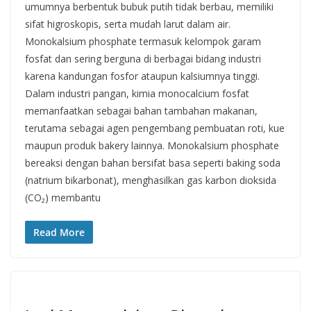
umumnya berbentuk bubuk putih tidak berbau, memiliki
sifat higroskopis, serta mudah larut dalam air.
Monokalsium phosphate termasuk kelompok garam
fosfat dan sering berguna di berbagai bidang industri
karena kandungan fosfor ataupun kalsiumnya tinggi.
Dalam industri pangan, kimia monocalcium fosfat
memanfaatkan sebagai bahan tambahan makanan,
terutama sebagai agen pengembang pembuatan roti, kue
maupun produk bakery lainnya. Monokalsium phosphate
bereaksi dengan bahan bersifat basa seperti baking soda
(natrium bikarbonat), menghasilkan gas karbon dioksida
(CO₂) membantu
Read More