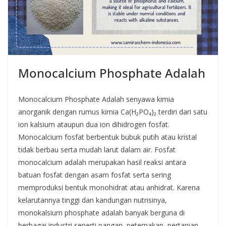
Monocalcium Phosphate Adalah
Monocalcium Phosphate Adalah senyawa kimia
anorganik dengan rumus kimia Ca(H₂PO₄)₂ terdiri dari satu
ion kalsium ataupun dua ion dihidrogen fosfat.
Monocalcium fosfat berbentuk bubuk putih atau kristal
tidak berbau serta mudah larut dalam air. Fosfat
monocalcium adalah merupakan hasil reaksi antara
batuan fosfat dengan asam fosfat serta sering
memproduksi bentuk monohidrat atau anhidrat. Karena
kelarutannya tinggi dan kandungan nutrisinya,
monokalsium phosphate adalah banyak berguna di
berbagai industri seperti pangan, peternakan, pertanian,