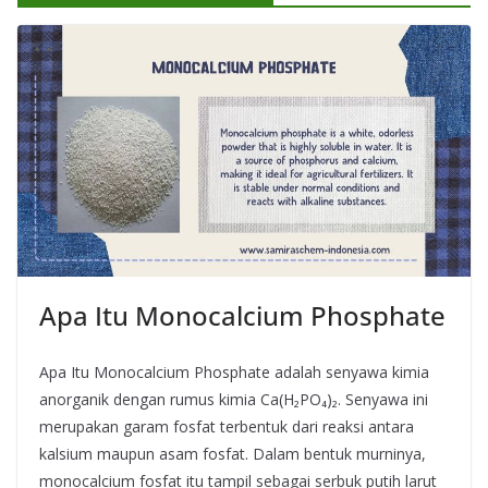
Apa Itu Monocalcium Phosphate
Apa Itu Monocalcium Phosphate adalah senyawa kimia
anorganik dengan rumus kimia Ca(H₂PO₄)₂. Senyawa ini
merupakan garam fosfat terbentuk dari reaksi antara
kalsium maupun asam fosfat. Dalam bentuk murninya,
monocalcium fosfat itu tampil sebagai serbuk putih larut