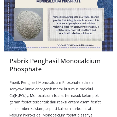
Pabrik Penghasil Monocalcium
Phosphate
Pabrik Penghasil Monocalcium Phosphate adalah
senyawa kimia anorganik memiliki rumus molekul
Ca(H₂PO₄)₂. Monocalcium fosfat termasuk kelompok
garam fosfat terbentuk dari reaksi antara asam fosfat
dan sumber kalsium, seperti kalsium karbonat atau
kalsium hidroksida. Monocalcium fosfat biasanya