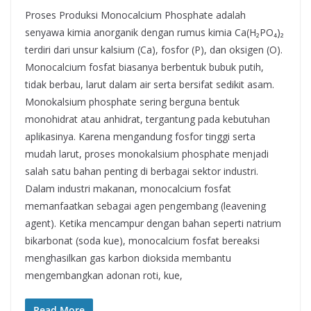
Proses Produksi Monocalcium Phosphate adalah
senyawa kimia anorganik dengan rumus kimia Ca(H₂PO₄)₂
terdiri dari unsur kalsium (Ca), fosfor (P), dan oksigen (O).
Monocalcium fosfat biasanya berbentuk bubuk putih,
tidak berbau, larut dalam air serta bersifat sedikit asam.
Monokalsium phosphate sering berguna bentuk
monohidrat atau anhidrat, tergantung pada kebutuhan
aplikasinya. Karena mengandung fosfor tinggi serta
mudah larut, proses monokalsium phosphate menjadi
salah satu bahan penting di berbagai sektor industri.
Dalam industri makanan, monocalcium fosfat
memanfaatkan sebagai agen pengembang (leavening
agent). Ketika mencampur dengan bahan seperti natrium
bikarbonat (soda kue), monocalcium fosfat bereaksi
menghasilkan gas karbon dioksida membantu
mengembangkan adonan roti, kue,
Read More