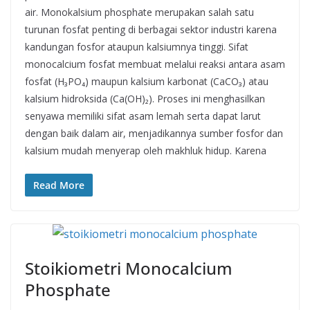
air. Monokalsium phosphate merupakan salah satu
turunan fosfat penting di berbagai sektor industri karena
kandungan fosfor ataupun kalsiumnya tinggi. Sifat
monocalcium fosfat membuat melalui reaksi antara asam
fosfat (H₃PO₄) maupun kalsium karbonat (CaCO₃) atau
kalsium hidroksida (Ca(OH)₂). Proses ini menghasilkan
senyawa memiliki sifat asam lemah serta dapat larut
dengan baik dalam air, menjadikannya sumber fosfor dan
kalsium mudah menyerap oleh makhluk hidup. Karena
Read More
Stoikiometri Monocalcium
Phosphate