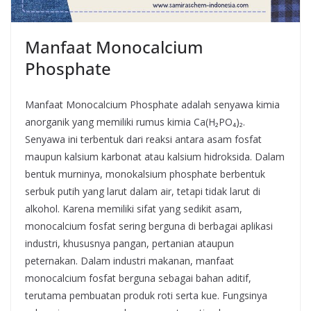
Manfaat Monocalcium
Phosphate
Manfaat Monocalcium Phosphate adalah senyawa kimia
anorganik yang memiliki rumus kimia Ca(H₂PO₄)₂.
Senyawa ini terbentuk dari reaksi antara asam fosfat
maupun kalsium karbonat atau kalsium hidroksida. Dalam
bentuk murninya, monokalsium phosphate berbentuk
serbuk putih yang larut dalam air, tetapi tidak larut di
alkohol. Karena memiliki sifat yang sedikit asam,
monocalcium fosfat sering berguna di berbagai aplikasi
industri, khususnya pangan, pertanian ataupun
peternakan. Dalam industri makanan, manfaat
monocalcium fosfat berguna sebagai bahan aditif,
terutama pembuatan produk roti serta kue. Fungsinya