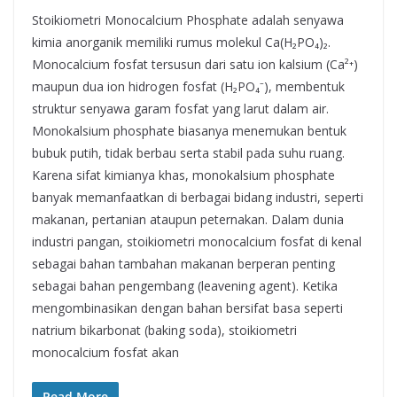
Stoikiometri Monocalcium Phosphate adalah senyawa
kimia anorganik memiliki rumus molekul Ca(H₂PO₄)₂.
Monocalcium fosfat tersusun dari satu ion kalsium (Ca²⁺)
maupun dua ion hidrogen fosfat (H₂PO₄⁻), membentuk
struktur senyawa garam fosfat yang larut dalam air.
Monokalsium phosphate biasanya menemukan bentuk
bubuk putih, tidak berbau serta stabil pada suhu ruang.
Karena sifat kimianya khas, monokalsium phosphate
banyak memanfaatkan di berbagai bidang industri, seperti
makanan, pertanian ataupun peternakan. Dalam dunia
industri pangan, stoikiometri monocalcium fosfat di kenal
sebagai bahan tambahan makanan berperan penting
sebagai bahan pengembang (leavening agent). Ketika
mengombinasikan dengan bahan bersifat basa seperti
natrium bikarbonat (baking soda), stoikiometri
monocalcium fosfat akan
Read More