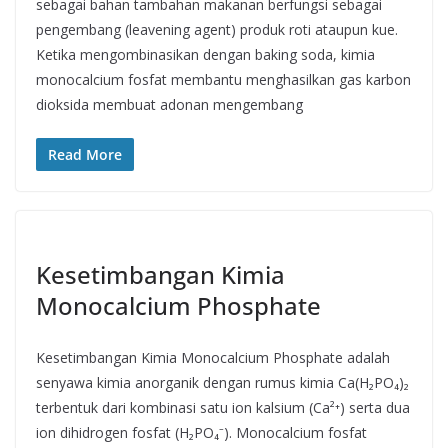
sebagai bahan tambahan makanan berfungsi sebagai
pengembang (leavening agent) produk roti ataupun kue.
Ketika mengombinasikan dengan baking soda, kimia
monocalcium fosfat membantu menghasilkan gas karbon
dioksida membuat adonan mengembang
Read More
Kesetimbangan Kimia
Monocalcium Phosphate
Kesetimbangan Kimia Monocalcium Phosphate adalah
senyawa kimia anorganik dengan rumus kimia Ca(H₂PO₄)₂
terbentuk dari kombinasi satu ion kalsium (Ca²⁺) serta dua
ion dihidrogen fosfat (H₂PO₄⁻). Monocalcium fosfat