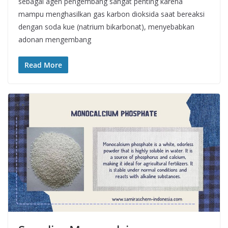
sebagai agen pengembang sangat penting karena
mampu menghasilkan gas karbon dioksida saat bereaksi
dengan soda kue (natrium bikarbonat), menyebabkan
adonan mengembang
Read More