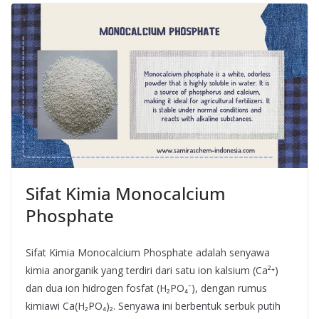
Sifat Kimia Monocalcium
Phosphate
Sifat Kimia Monocalcium Phosphate adalah senyawa
kimia anorganik yang terdiri dari satu ion kalsium (Ca²⁺)
dan dua ion hidrogen fosfat (H₂PO₄⁻), dengan rumus
kimiawi Ca(H₂PO₄)₂. Senyawa ini berbentuk serbuk putih