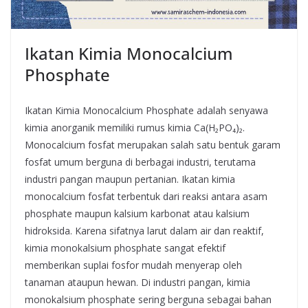
Ikatan Kimia Monocalcium
Phosphate
Ikatan Kimia Monocalcium Phosphate adalah senyawa
kimia anorganik memiliki rumus kimia Ca(H₂PO₄)₂.
Monocalcium fosfat merupakan salah satu bentuk garam
fosfat umum berguna di berbagai industri, terutama
industri pangan maupun pertanian. Ikatan kimia
monocalcium fosfat terbentuk dari reaksi antara asam
phosphate maupun kalsium karbonat atau kalsium
hidroksida. Karena sifatnya larut dalam air dan reaktif,
kimia monokalsium phosphate sangat efektif
memberikan suplai fosfor mudah menyerap oleh
tanaman ataupun hewan. Di industri pangan, kimia
monokalsium phosphate sering berguna sebagai bahan