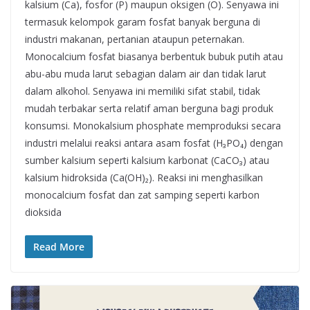
kalsium (Ca), fosfor (P) maupun oksigen (O). Senyawa ini
termasuk kelompok garam fosfat banyak berguna di
industri makanan, pertanian ataupun peternakan.
Monocalcium fosfat biasanya berbentuk bubuk putih atau
abu-abu muda larut sebagian dalam air dan tidak larut
dalam alkohol. Senyawa ini memiliki sifat stabil, tidak
mudah terbakar serta relatif aman berguna bagi produk
konsumsi. Monokalsium phosphate memproduksi secara
industri melalui reaksi antara asam fosfat (H₃PO₄) dengan
sumber kalsium seperti kalsium karbonat (CaCO₃) atau
kalsium hidroksida (Ca(OH)₂). Reaksi ini menghasilkan
monocalcium fosfat dan zat samping seperti karbon
dioksida
Read More