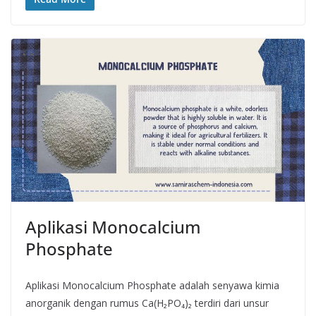
Aplikasi Monocalcium
Phosphate
Aplikasi Monocalcium Phosphate adalah senyawa kimia
anorganik dengan rumus Ca(H₂PO₄)₂ terdiri dari unsur