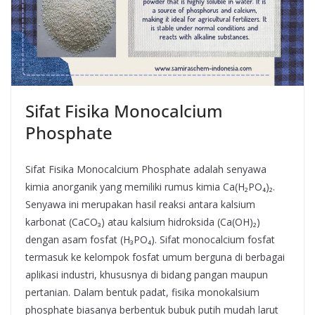
Sifat Fisika Monocalcium
Phosphate
Sifat Fisika Monocalcium Phosphate adalah senyawa
kimia anorganik yang memiliki rumus kimia Ca(H₂PO₄)₂.
Senyawa ini merupakan hasil reaksi antara kalsium
karbonat (CaCO₃) atau kalsium hidroksida (Ca(OH)₂)
dengan asam fosfat (H₃PO₄). Sifat monocalcium fosfat
termasuk ke kelompok fosfat umum berguna di berbagai
aplikasi industri, khususnya di bidang pangan maupun
pertanian. Dalam bentuk padat, fisika monokalsium
phosphate biasanya berbentuk bubuk putih mudah larut