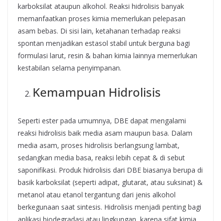
karboksilat ataupun alkohol. Reaksi hidrolisis banyak
memanfaatkan proses kimia memerlukan pelepasan
asam bebas. Di sisi lain, ketahanan terhadap reaksi
spontan menjadikan estasol stabil untuk berguna bagi
formulasi larut, resin & bahan kimia lainnya memerlukan
kestabilan selama penyimpanan.
Kemampuan Hidrolisis
Seperti ester pada umumnya, DBE dapat mengalami
reaksi hidrolisis baik media asam maupun basa. Dalam
media asam, proses hidrolisis berlangsung lambat,
sedangkan media basa, reaksi lebih cepat & di sebut
saponifikasi. Produk hidrolisis dari DBE biasanya berupa di
basik karboksilat (seperti adipat, glutarat, atau suksinat) &
metanol atau etanol tergantung dari jenis alkohol
berkegunaan saat sintesis. Hidrolisis menjadi penting bagi
aplikasi biodegradasi atau lingkungan, karena sifat kimia