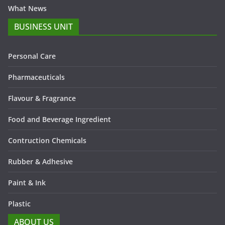
What News
BUSINESS UNIT
Personal Care
Pharmaceuticals
Flavour & Fragrance
Food and Beverage Ingredient
Contruction Chemicals
Rubber & Adhesive
Paint & Ink
Plastic
ABOUT US