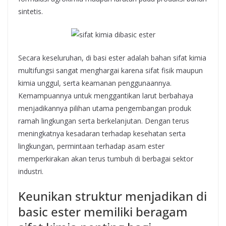
sintetis.
Secara keseluruhan, di basi ester adalah bahan sifat kimia
multifungsi sangat menghargai karena sifat fisik maupun
kimia unggul, serta keamanan penggunaannya.
Kemampuannya untuk menggantikan larut berbahaya
menjadikannya pilihan utama pengembangan produk
ramah lingkungan serta berkelanjutan. Dengan terus
meningkatnya kesadaran terhadap kesehatan serta
lingkungan, permintaan terhadap asam ester
memperkirakan akan terus tumbuh di berbagai sektor
industri.
Keunikan struktur menjadikan di
basic ester memiliki beragam