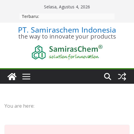
Skip
Selasa, Agustus 4, 2026
to
Terbaru:
content
PT. Samiraschem Indonesia
the way to innovate your products
You are here: