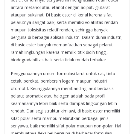
antara metanol atau etanol dengan adipat, glutarat
ataupun suksinat. Di basic ester di kenal karena sifat
pelarutnya sangat baik, serta memiliki volatilitas rendah
maupun toksisitas relatif rendah, sehingga banyak
berguna di berbagai aplikasi industri. Dalam dunia industri,
di basic ester banyak memanfaatkan sebagai pelarut
ramah lingkungan karena memiliki titik didih tinggi,
biodegradabilitas baik serta tidak mudah terbakar.
Penggunaannya umum formulasi larut untuk cat, tinta
cetak, perekat, pembersih logam maupun industri
otomotif. Keunggulannya membanding larut berbasis
pelarut aromatik atau halogen adalah pada profil
keamanannya lebih baik serta dampak lingkungan lebih
rendah. Dari segi struktur kimiawi, di basic ester memiliki
sifat polar serta mampu melarutkan berbagai jenis
senyawa, baik memiliki sifat polar maupun non-polar. Hal
membuatnya fleksibel berguna di berbagai formulasi