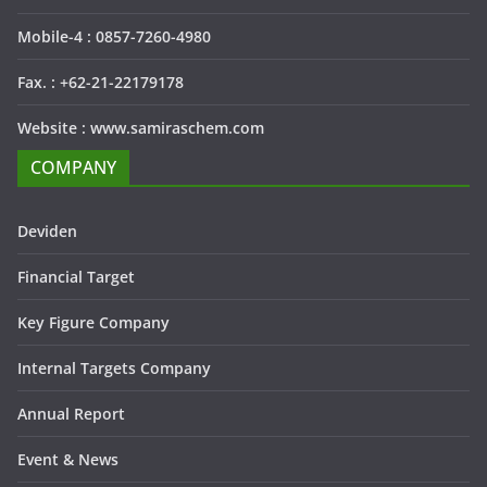
Mobile-4 : 0857-7260-4980
Fax. : +62-21-22179178
Website : www.samiraschem.com
COMPANY
Deviden
Financial Target
Key Figure Company
Internal Targets Company
Annual Report
Event & News