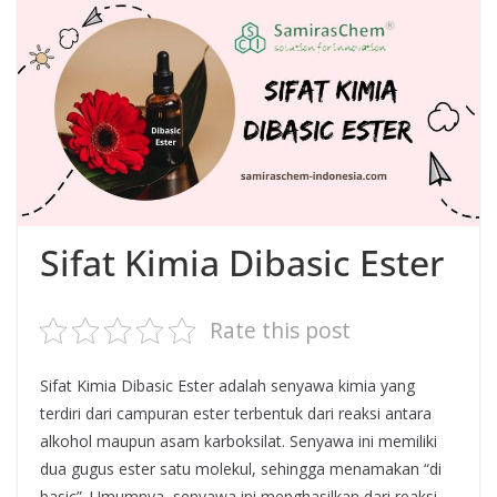
Sifat Kimia Dibasic Ester
Rate this post
Sifat Kimia Dibasic Ester adalah senyawa kimia yang
terdiri dari campuran ester terbentuk dari reaksi antara
alkohol maupun asam karboksilat. Senyawa ini memiliki
dua gugus ester satu molekul, sehingga menamakan “di
basic”. Umumnya, senyawa ini menghasilkan dari reaksi