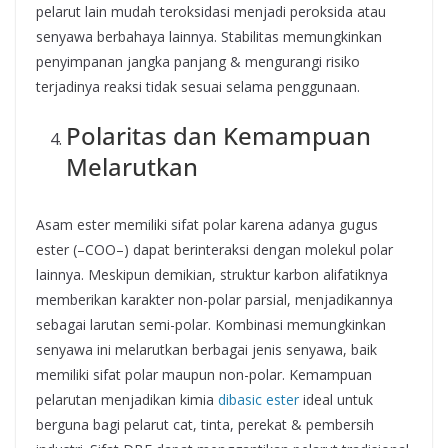
pelarut lain mudah teroksidasi menjadi peroksida atau
senyawa berbahaya lainnya. Stabilitas memungkinkan
penyimpanan jangka panjang & mengurangi risiko
terjadinya reaksi tidak sesuai selama penggunaan.
Polaritas dan Kemampuan
Melarutkan
Asam ester memiliki sifat polar karena adanya gugus
ester (–COO–) dapat berinteraksi dengan molekul polar
lainnya. Meskipun demikian, struktur karbon alifatiknya
memberikan karakter non-polar parsial, menjadikannya
sebagai larutan semi-polar. Kombinasi memungkinkan
senyawa ini melarutkan berbagai jenis senyawa, baik
memiliki sifat polar maupun non-polar. Kemampuan
pelarutan menjadikan kimia
dibasic ester
ideal untuk
berguna bagi pelarut cat, tinta, perekat & pembersih