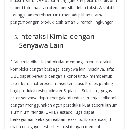
industri. Sifat DBE dapat menggantikan pelarut tradisional
seperti toluena atau xilena ber sifat lebih toksik & volatil.
Keunggulan membuat DBE menjadi pilihan utama
pengembangan produk lebih aman & ramah lingkungan.
Interaksi Kimia dengan
Senyawa Lain
Sifat kimia dibasik karboksilat memungkinkan interaksi
kompleks dengan berbagai senyawa lain. Misalnya, sifat
DBE dapat bereaksi dengan alkohol untuk membentuk
ester baru saat proses transesterifikasi. Proses penting
bagi produksi resin poliester & plastik. Selain itu, gugus
ester senyawa dapat mengalami reduksi menjadi alkohol
dengan menggunakan agen pereduksi kuat seperti lithium
aluminium hidrida (LiAlH₄). estasol juga dapat
berkegunaan sebagai reaktan reaksi polikondensasi, di
mana dua gugus ester bereaksi dengan mendiol