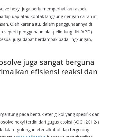
solve hexyl juga perlu memperhatikan aspek
hadap uap atau kontak langsung dengan cairan ini
asan. Oleh karena itu, dalam penggunaannya di
a seperti penggunaan alat pelindung diri (APD)
k sesuai juga dapat berdampak pada lingkungan,
losolve juga sangat berguna
imalkan efisiensi reaksi dan
rgantung pada bentuk eter glikol yang spesifik dan
ellosolve hexyl terdiri dari gugus etoksi (-OCH2CH2-)
suk dalam golongan eter alkohol dan tergolong