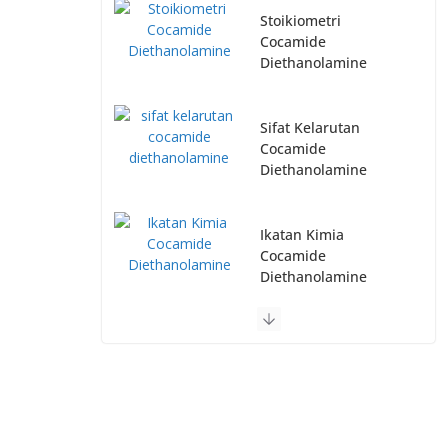
Stoikiometri
Cocamide
Diethanolamine
Sifat Kelarutan
Cocamide
Diethanolamine
Ikatan Kimia
Cocamide
Diethanolamine
Kesetimbangan Kimia
Cocamide
Diethanolamine