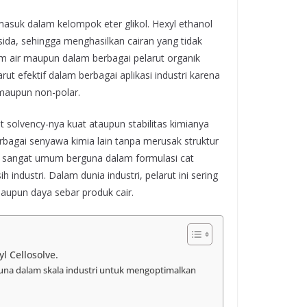
masuk dalam kelompok eter glikol. Hexyl ethanol
ksida, sehingga menghasilkan cairan yang tidak
lam air maupun dalam berbagai pelarut organik
rut efektif dalam berbagai aplikasi industri karena
maupun non-polar.
t solvency-nya kuat ataupun stabilitas kimianya
erbagai senyawa kimia lain tanpa merusak struktur
xyl sangat umum berguna dalam formulasi cat
industri. Dalam dunia industri, pelarut ini sering
upun daya sebar produk cair.
l Cellosolve.
rguna dalam skala industri untuk mengoptimalkan