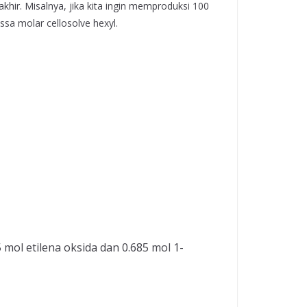
khir. Misalnya, jika kita ingin memproduksi 100
ssa molar cellosolve hexyl.
 mol etilena oksida dan 0.685 mol 1-