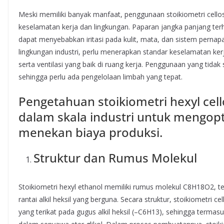
Meski memiliki banyak manfaat, penggunaan stoikiometri cello
keselamatan kerja dan lingkungan. Paparan jangka panjang ter
dapat menyebabkan iritasi pada kulit, mata, dan sistem pernap
lingkungan industri, perlu menerapkan standar keselamatan kerj
serta ventilasi yang baik di ruang kerja. Penggunaan yang tida
sehingga perlu ada pengelolaan limbah yang tepat.
Pengetahuan stoikiometri hexyl cel
dalam skala industri untuk mengopt
menekan biaya produksi.
Struktur dan Rumus Molekul
Stoikiometri hexyl ethanol memiliki rumus molekul C8H18O2, te
rantai alkil heksil yang berguna. Secara struktur, stoikiometri c
yang terikat pada gugus alkil heksil (–C6H13), sehingga terma