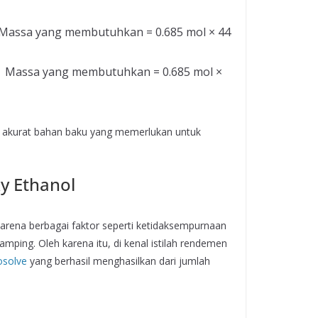
→ Massa yang membutuhkan = 0.685 mol × 44
→ Massa yang membutuhkan = 0.685 mol ×
p akurat bahan baku yang memerlukan untuk
xy Ethanol
karena berbagai faktor seperti ketidaksempurnaan
mping. Oleh karena itu, di kenal istilah rendemen
osolve
yang berhasil menghasilkan dari jumlah