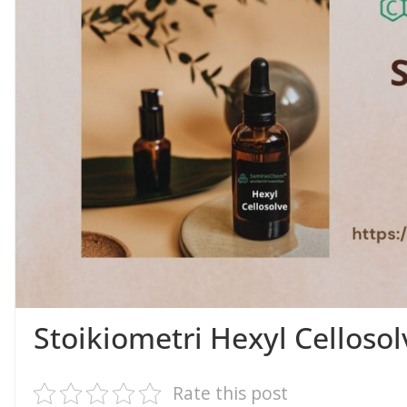
Stoikiometri Hexyl Cellosol
Rate this post