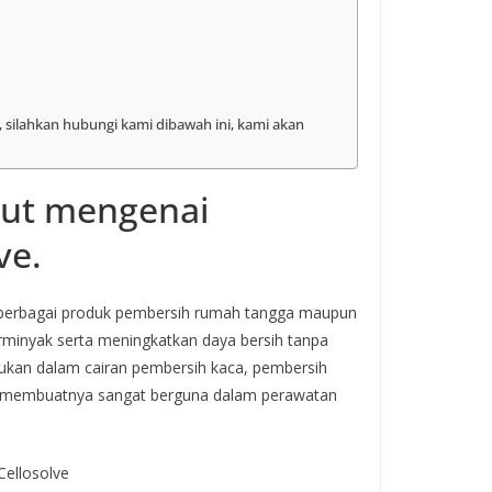
, silahkan hubungi kami dibawah ini, kami akan
njut mengenai
ve.
m berbagai produk pembersih rumah tangga maupun
inyak serta meningkatkan daya bersih tanpa
ukan dalam cairan pembersih kaca, pembersih
ni membuatnya sangat berguna dalam perawatan