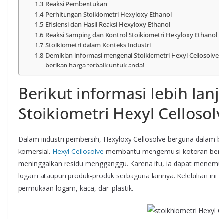
Reaksi Pembentukan
Perhitungan Stoikiometri Hexyloxy Ethanol
Efisiensi dan Hasil Reaksi Hexyloxy Ethanol
Reaksi Samping dan Kontrol Stoikiometri Hexyloxy Ethanol
Stoikiometri dalam Konteks Industri
Demikian informasi mengenai Stoikiometri Hexyl Cellosolve
berikan harga terbaik untuk anda!
Berikut informasi lebih la
Stoikiometri Hexyl Cellosol
Dalam industri pembersih, Hexyloxy Cellosolve berguna dala
komersial.
Hexyl Cellosolve
membantu mengemulsi kotoran berm
meninggalkan residu mengganggu. Karena itu, ia dapat menem
logam ataupun produk-produk serbaguna lainnya. Kelebihan i
permukaan logam, kaca, dan plastik.