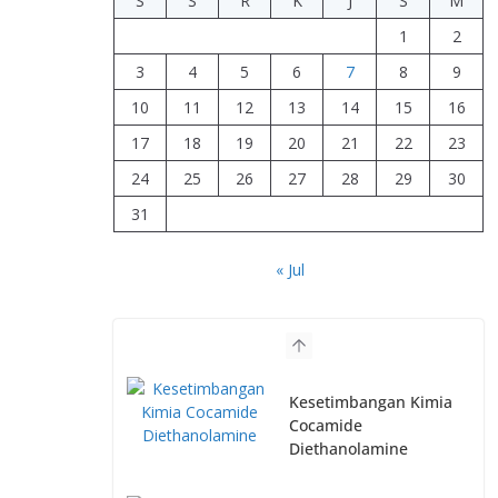
S
S
R
K
J
S
M
1
2
3
4
5
6
7
8
9
10
11
12
13
14
15
16
17
18
19
20
21
22
23
24
25
26
27
28
29
30
31
« Jul
Kesetimbangan Kimia
Cocamide
Diethanolamine