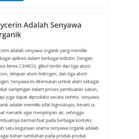
lycerin Adalah Senyawa
rganik
cerin adalah senyawa organik yang memiliki
bagai aplikasi dalam berbagai industri. Dengan
us kimia C3H8O3, glikol terdiri dari tiga atom
bon, delapan atom hidrogen, dan tiga atom
igen. Senyawa ini ditemukan umtuk alam sebagai
duk sampingan dalam proses pembuatan sabun,
api juga dapat diproduksi secara sintetis. senyawa
anik adalah memiliki sifat higroskopis, berarti ia
at menarik agar menyimpan air, sehingga
buatnya bermanfaat pada berbagai konteks.
ah satu kegunaan utama senyawa organik adalah
agai bahan tambahan pada produk-produk