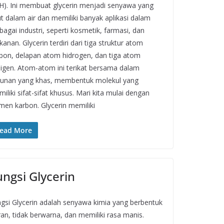
H). Ini membuat glycerin menjadi senyawa yang
ut dalam air dan memiliki banyak aplikasi dalam
bagai industri, seperti kosmetik, farmasi, dan
anan. Glycerin terdiri dari tiga struktur atom
bon, delapan atom hidrogen, dan tiga atom
igen. Atom-atom ini terikat bersama dalam
unan yang khas, membentuk molekul yang
iliki sifat-sifat khusus. Mari kita mulai dengan
men karbon. Glycerin memiliki
ead More
ungsi Glycerin
gsi Glycerin adalah senyawa kimia yang berbentuk
ran, tidak berwarna, dan memiliki rasa manis.