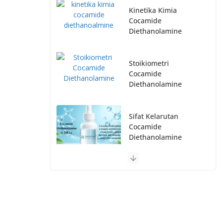
Kinetika Kimia
Cocamide
Diethanolamine
Stoikiometri
Cocamide
Diethanolamine
Sifat Kelarutan
Cocamide
Diethanolamine
Distributor Cocamide
Diethanolamine
Terpercaya