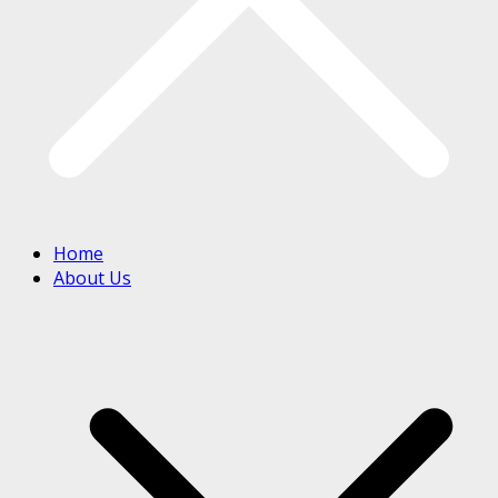
Home
About Us