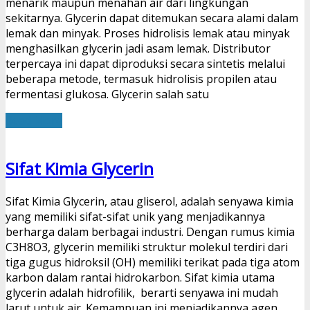
menarik maupun menahan air dari lingkungan
sekitarnya. Glycerin dapat ditemukan secara alami dalam
lemak dan minyak. Proses hidrolisis lemak atau minyak
menghasilkan glycerin jadi asam lemak. Distributor
terpercaya ini dapat diproduksi secara sintetis melalui
beberapa metode, termasuk hidrolisis propilen atau
fermentasi glukosa. Glycerin salah satu
Read More
Sifat Kimia Glycerin
Sifat Kimia Glycerin, atau gliserol, adalah senyawa kimia
yang memiliki sifat-sifat unik yang menjadikannya
berharga dalam berbagai industri. Dengan rumus kimia
C3H8O3, glycerin memiliki struktur molekul terdiri dari
tiga gugus hidroksil (OH) memiliki terikat pada tiga atom
karbon dalam rantai hidrokarbon. Sifat kimia utama
glycerin adalah hidrofilik, berarti senyawa ini mudah
larut untuk air. Kemampuan ini menjadikannya agen