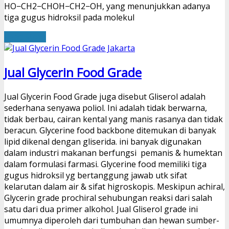
HO−CH2−CHOH−CH2−OH, yang menunjukkan adanya
tiga gugus hidroksil pada molekul
Read More
Jual Glycerin Food Grade
Jual Glycerin Food Grade juga disebut Gliserol adalah
sederhana senyawa poliol. Ini adalah tidak berwarna,
tidak berbau, cairan kental yang manis rasanya dan tidak
beracun. Glycerine food backbone ditemukan di banyak
lipid dikenal dengan gliserida. ini banyak digunakan
dalam industri makanan berfungsi pemanis & humektan
dalam formulasi farmasi. Glycerine food memiliki tiga
gugus hidroksil yg bertanggung jawab utk sifat
kelarutan dalam air & sifat higroskopis. Meskipun achiral,
Glycerin grade prochiral sehubungan reaksi dari salah
satu dari dua primer alkohol. Jual Gliserol grade ini
umumnya diperoleh dari tumbuhan dan hewan sumber-