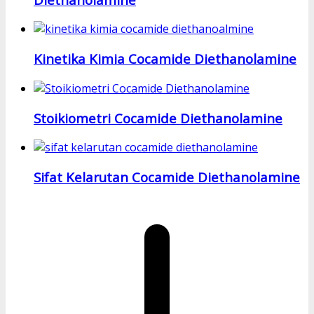
Kinetika Kimia Cocamide Diethanolamine
Stoikiometri Cocamide Diethanolamine
Sifat Kelarutan Cocamide Diethanolamine