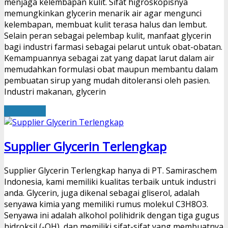
menjaga kelembapan kulit. Sifat higroskopisnya
memungkinkan glycerin menarik air agar mengunci
kelembapan, membuat kulit terasa halus dan lembut.
Selain peran sebagai pelembap kulit, manfaat glycerin
bagi industri farmasi sebagai pelarut untuk obat-obatan.
Kemampuannya sebagai zat yang dapat larut dalam air
memudahkan formulasi obat maupun membantu dalam
pembuatan sirup yang mudah ditoleransi oleh pasien.
Industri makanan, glycerin
Read More
Supplier Glycerin Terlengkap
Supplier Glycerin Terlengkap hanya di PT. Samiraschem
Indonesia, kami memiliki kualitas terbaik untuk industri
anda. Glycerin, juga dikenal sebagai gliserol, adalah
senyawa kimia yang memiliki rumus molekul C3H8O3.
Senyawa ini adalah alkohol polihidrik dengan tiga gugus
hidroksil (-OH), dan memiliki sifat-sifat yang membuatnya