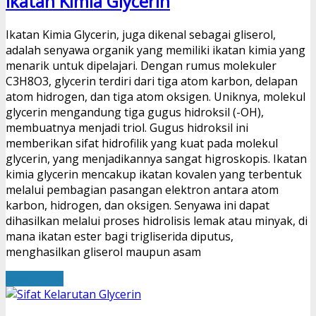
Ikatan Kimia Glycerin
Ikatan Kimia Glycerin, juga dikenal sebagai gliserol,
adalah senyawa organik yang memiliki ikatan kimia yang
menarik untuk dipelajari. Dengan rumus molekuler
C3H8O3, glycerin terdiri dari tiga atom karbon, delapan
atom hidrogen, dan tiga atom oksigen. Uniknya, molekul
glycerin mengandung tiga gugus hidroksil (-OH),
membuatnya menjadi triol. Gugus hidroksil ini
memberikan sifat hidrofilik yang kuat pada molekul
glycerin, yang menjadikannya sangat higroskopis. Ikatan
kimia glycerin mencakup ikatan kovalen yang terbentuk
melalui pembagian pasangan elektron antara atom
karbon, hidrogen, dan oksigen. Senyawa ini dapat
dihasilkan melalui proses hidrolisis lemak atau minyak, di
mana ikatan ester bagi trigliserida diputus,
menghasilkan gliserol maupun asam
Read More