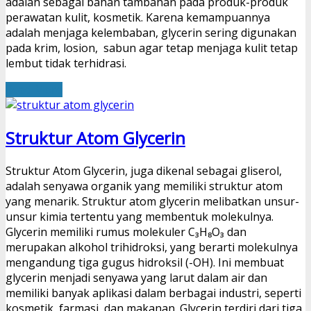
adalah sebagai bahan tambahan pada produk-produk
perawatan kulit, kosmetik. Karena kemampuannya
adalah menjaga kelembaban, glycerin sering digunakan
pada krim, losion, sabun agar tetap menjaga kulit tetap
lembut tidak terhidrasi.
Read More
Struktur Atom Glycerin
Struktur Atom Glycerin, juga dikenal sebagai gliserol,
adalah senyawa organik yang memiliki struktur atom
yang menarik. Struktur atom glycerin melibatkan unsur-
unsur kimia tertentu yang membentuk molekulnya.
Glycerin memiliki rumus molekuler C₃H₈O₃ dan
merupakan alkohol trihidroksi, yang berarti molekulnya
mengandung tiga gugus hidroksil (-OH). Ini membuat
glycerin menjadi senyawa yang larut dalam air dan
memiliki banyak aplikasi dalam berbagai industri, seperti
kosmetik, farmasi, dan makanan. Glycerin terdiri dari tiga