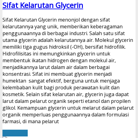
Sifat Kelarutan Glycerin
Sifat Kelarutan Glycerin menonjol dengan sifat
kelarutannya yang unik, memberikan keberagaman
penggunaannya di berbagai industri. Salah satu sifat
utama glycerin adalah kelarutannya air. Molekul glycerin
memiliki tiga gugus hidroksil (-OH), bersifat hidrofilik.
Hidrofilisitas ini memungkinkan glycerin untuk
membentuk ikatan hidrogen dengan molekul air,
menjadikannya larut dalam air dalam berbagai
konsentrasi. Sifat ini membuat glycerin menjadi
humektan sangat efektif, berguna untuk menjaga
kelembaban kulit bagi produk perawatan kulit dan
kosmetik. Selain sifat kelarutan air, glycerin juga dapat
larut dalam pelarut organik seperti etanol dan propilen
glikol. Kemampuan glycerin untuk melarut dalam pelarut
organik memperluas penggunaannya dalam formulasi
farmasi, di mana pelarut
Read More