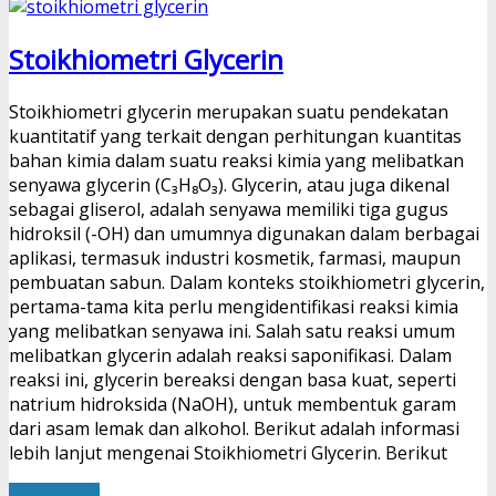
Stoikhiometri Glycerin
Stoikhiometri glycerin merupakan suatu pendekatan
kuantitatif yang terkait dengan perhitungan kuantitas
bahan kimia dalam suatu reaksi kimia yang melibatkan
senyawa glycerin (C₃H₈O₃). Glycerin, atau juga dikenal
sebagai gliserol, adalah senyawa memiliki tiga gugus
hidroksil (-OH) dan umumnya digunakan dalam berbagai
aplikasi, termasuk industri kosmetik, farmasi, maupun
pembuatan sabun. Dalam konteks stoikhiometri glycerin,
pertama-tama kita perlu mengidentifikasi reaksi kimia
yang melibatkan senyawa ini. Salah satu reaksi umum
melibatkan glycerin adalah reaksi saponifikasi. Dalam
reaksi ini, glycerin bereaksi dengan basa kuat, seperti
natrium hidroksida (NaOH), untuk membentuk garam
dari asam lemak dan alkohol. Berikut adalah informasi
lebih lanjut mengenai Stoikhiometri Glycerin. Berikut
Read More