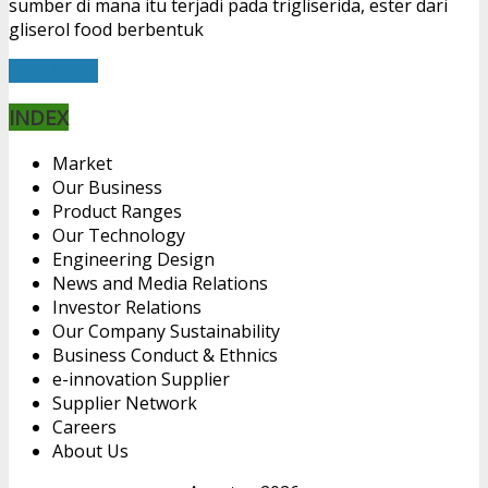
sumber di mana itu terjadi pada trigliserida, ester dari
gliserol food berbentuk
Read More
INDEX
Market
Our Business
Product Ranges
Our Technology
Engineering Design
News and Media Relations
Investor Relations
Our Company Sustainability
Business Conduct & Ethnics
e-innovation Supplier
Supplier Network
Careers
About Us