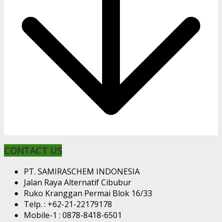
CONTACT US
PT. SAMIRASCHEM INDONESIA
Jalan Raya Alternatif Cibubur
Ruko Kranggan Permai Blok 16/33
Telp. : +62-21-22179178
Mobile-1 : 0878-8418-6501