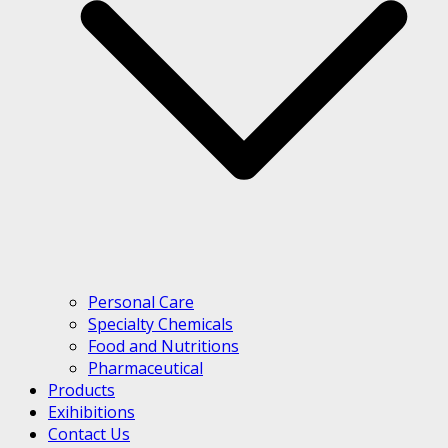
Personal Care
Specialty Chemicals
Food and Nutritions
Pharmaceutical
Products
Exihibitions
Contact Us