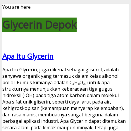
You are here:
Glycerin Depok
Apa Itu Glycerin
Apa Itu Glycerin, juga dikenal sebagai gliserol, adalah
senyawa organik yang termasuk dalam kelas alkohol
poliol. Rumus kimianya adalah C₃H₈O₃, untuk apa
strukturnya menunjukkan keberadaan tiga gugus
hidroksil (-OH) pada tiga atom karbon dalam molekul.
Apa sifat unik gliserin, seperti daya larut pada air,
kehigroskopisan (kemampuan menyerap kelembaban),
dan rasa manis, membuatnya sangat berguna dalam
berbagai aplikasi industri. Apa Glycerin dapat ditemukan
secara alami pada lemak maupun minyak, tetapi juga