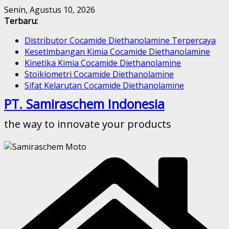
Skip
Senin, Agustus 10, 2026
to
Terbaru:
content
Distributor Cocamide Diethanolamine Terpercaya
Kesetimbangan Kimia Cocamide Diethanolamine
Kinetika Kimia Cocamide Diethanolamine
Stoikiometri Cocamide Diethanolamine
Sifat Kelarutan Cocamide Diethanolamine
PT. Samiraschem Indonesia
the way to innovate your products