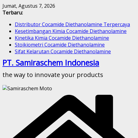
Skip
Jumat, Agustus 7, 2026
to
Terbaru:
content
Distributor Cocamide Diethanolamine Terpercaya
Kesetimbangan Kimia Cocamide Diethanolamine
Kinetika Kimia Cocamide Diethanolamine
Stoikiometri Cocamide Diethanolamine
Sifat Kelarutan Cocamide Diethanolamine
PT. Samiraschem Indonesia
the way to innovate your products