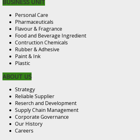
BUSINESS UNIT
Personal Care
Pharmaceuticals
Flavour & Fragrance
Food and Beverage Ingredient
Contruction Chemicals
Rubber & Adhesive
Paint & Ink
Plastic
ABOUT US
Strategy
Reliable Supplier
Reserch and Development
Supply Chain Management
Corporate Governance
Our History
Careers