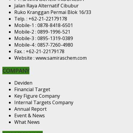
Jalan Raya Alternatif Cibubur
Ruko Kranggan Permai Blok 16/33
Telp. : +62-21-22179178
Mobile-1 : 0878-8418-6501
Mobile-2 : 0899-1996-521
Mobile-3 : 0895-1319-0389
Mobile-4 : 0857-7260-4980
Fax. : +62-21-22179178
Website : www.samiraschem.com
COMPANY
Deviden
Financial Target
Key Figure Company
Internal Targets Company
Annual Report
Event & News
What News