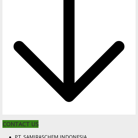
CONTACT US
PT. SAMIRASCHEM INDONESIA