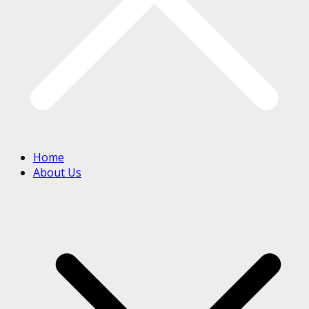
Home
About Us