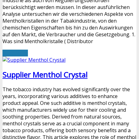
Industrie als auch von Regulierungsbehörden
berücksichtigt werden müssen. In dieser ausführlichen
Analyse untersuchen wir die verschiedenen Aspekte von
Mentholkristallen in der Tabakindustrie, von den
chemischen Eigenschaften bis hin zu den Auswirkungen
auf den Markt, die Verbraucher und die Gesetzgebung. 1.
Was sind Mentholkristalle ( Distributor
Read More
Supplier Menthol Crystal
The tobacco industry has evolved significantly over the
years, incorporating various additives to enhance
product appeal. One such additive is menthol crystals,
which manufacturers widely use for their cooling and
soothing properties. Derived from natural sources,
menthol crystals serve as a crucial component in many
tobacco products, offering both sensory benefits and a
distinctive flavor. This article explores the role of menthol