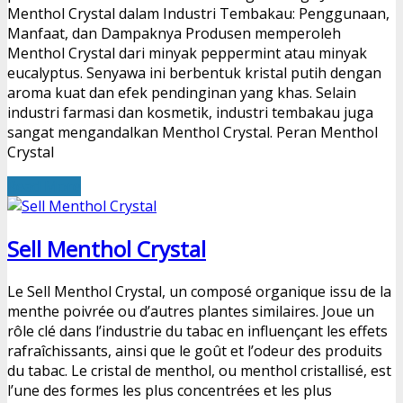
Menthol Crystal dalam Industri Tembakau: Penggunaan,
Manfaat, dan Dampaknya Produsen memperoleh
Menthol Crystal dari minyak peppermint atau minyak
eucalyptus. Senyawa ini berbentuk kristal putih dengan
aroma kuat dan efek pendinginan yang khas. Selain
industri farmasi dan kosmetik, industri tembakau juga
sangat mengandalkan Menthol Crystal. Peran Menthol
Crystal
Read More
Sell Menthol Crystal
Le Sell Menthol Crystal, un composé organique issu de la
menthe poivrée ou d’autres plantes similaires. Joue un
rôle clé dans l’industrie du tabac en influençant les effets
rafraîchissants, ainsi que le goût et l’odeur des produits
du tabac. Le cristal de menthol, ou menthol cristallisé, est
l’une des formes les plus concentrées et les plus