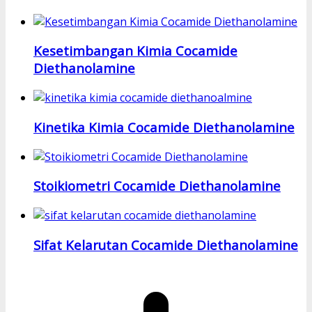
Kesetimbangan Kimia Cocamide
Diethanolamine
Kinetika Kimia Cocamide Diethanolamine
Stoikiometri Cocamide Diethanolamine
Sifat Kelarutan Cocamide Diethanolamine