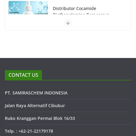
Distributor Cocamide
Diethanolamine Terpercaya
CONTACT US
PT. SAMIRASCHEM INDONESIA
Jalan Raya Alternatif Cibubur
Ruko Kranggan Permai Blok 16/33
Telp. : +62-21-22179178