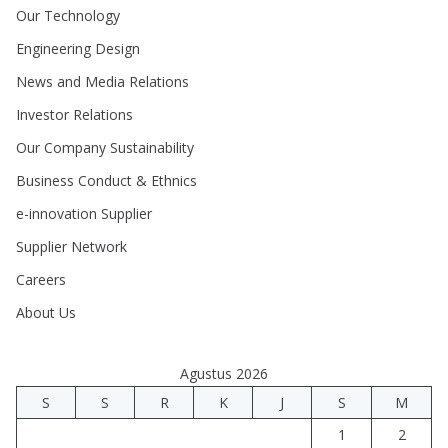
Our Technology
Engineering Design
News and Media Relations
Investor Relations
Our Company Sustainability
Business Conduct & Ethnics
e-innovation Supplier
Supplier Network
Careers
About Us
Agustus 2026
S
S
R
K
J
S
M
1
2