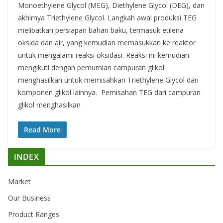
Monoethylene Glycol (MEG), Diethylene Glycol (DEG), dan
akhirnya Triethylene Glycol. Langkah awal produksi TEG
melibatkan persiapan bahan baku, termasuk etilena
oksida dan air, yang kemudian memasukkan ke reaktor
untuk mengalami reaksi oksidasi. Reaksi ini kemudian
mengikuti dengan pemurnian campuran glikol
menghasilkan untuk memisahkan Triethylene Glycol dari
komponen glikol lainnya. Pemisahan TEG dari campuran
glikol menghasilkan
Read More
INDEX
Market
Our Business
Product Ranges