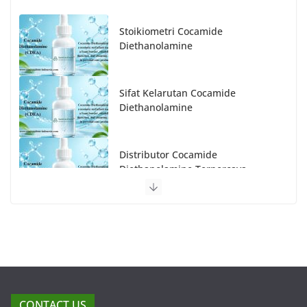
Stoikiometri Cocamide
Diethanolamine
Sifat Kelarutan Cocamide
Diethanolamine
Distributor Cocamide
Diethanolamine Terpercaya
CONTACT US