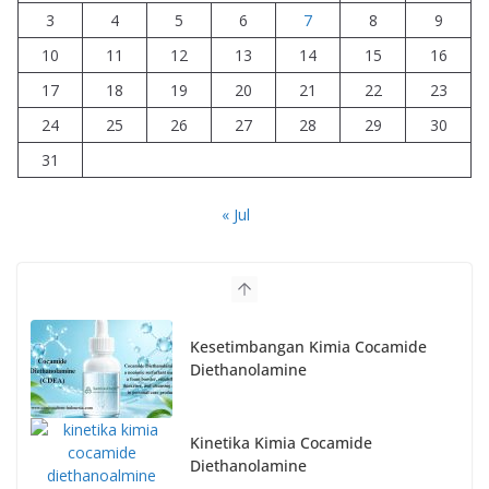
3
4
5
6
7
8
9
10
11
12
13
14
15
16
17
18
19
20
21
22
23
24
25
26
27
28
29
30
31
« Jul
Kesetimbangan Kimia Cocamide
Diethanolamine
Kinetika Kimia Cocamide
Diethanolamine